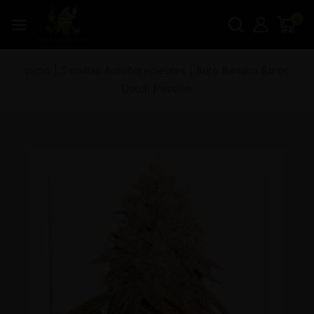
0
Inicio
|
Semillas Autoflorecientes
|
Auto Banana Blaze
Dutch Passion