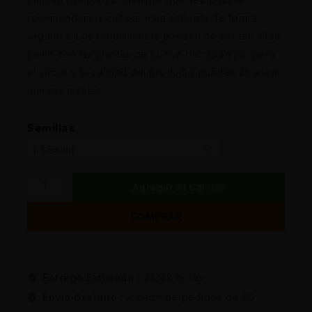
recomendamos cultivar esta señorita de forma
orgánica. Los rendimientos pueden no ser tan altos
como con las plantas de cultivo hidropónico, pero
el sabor y la calidad del producto pueden alcanzar
nuevos niveles.
Semillas
Agregar Al Carrito
COMPRAR
Entrega Estimada :
24/48 horas
Envio Gratuito :
A partir de pedidos de 50