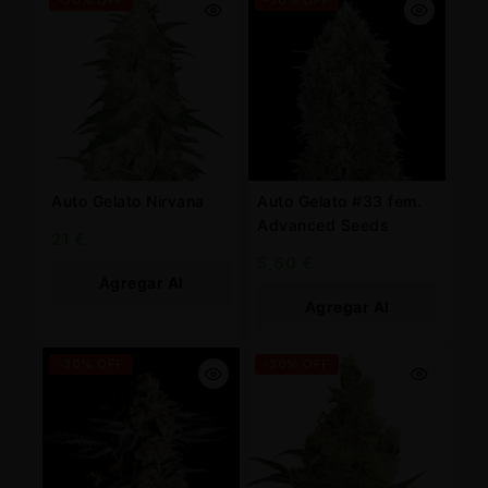
-30% OFF
-30% OFF
Auto Gelato Nirvana
Auto Gelato #33 fem.
Advanced Seeds
21
€
5,60
€
Agregar Al
Agregar Al
Carrito
Carrito
-30% OFF
-30% OFF