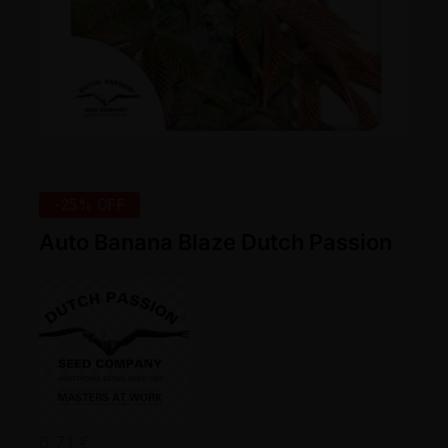
-25% OFF
Auto Banana Blaze Dutch Passion
6,71
€