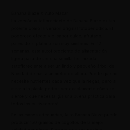
Banana Blaze X Auto Mazar
La versión autofloreciente de Banana Blaze es tan
potente como la versión original fotoperiódica. El
poderoso efecto y el sabor dulce, afrutado,
parecido al plátano son muy similares. En 12
semanas, esta autofloreciente de alimentación
ligera pasa de ser una semilla feminizada
autofloreciente a ser un lindo y pequeño árbol de
Navidad de hasta un metro de altura. Puede que no
necesite nutrientes cada vez que la riegas, pero al
mirar a la planta podrás ver exactamente cómo se
siente y qué necesita. ¡Es una buena práctica para
todos los cultivadores!
En las manos adecuadas, Auto Banana Blaze puede
producir 150 gramos de cogollos de la mejor
calidad por planta. Siempre que sea posible,