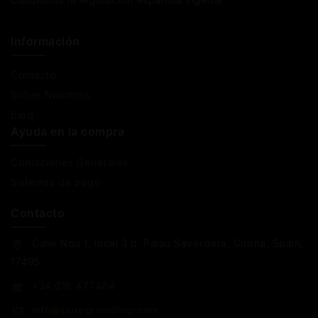
Información
Contacto
Sobre Nosotros
Blog
Ayuda en la compra
Condiciones Generales
Sistemas de pago
Contacto
Calle Nou 1, local 3 b, Palau Saverdera, Girona, Spain,
17495
+34 618 477484
info@puregrowshop.com