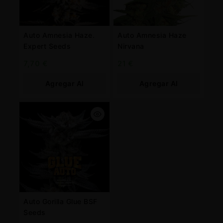
Auto Amnesia Haze.
Auto Amnesia Haze
Expert Seeds
Nirvana
7,70
€
21
€
Agregar Al
Agregar Al
Carrito
Carrito
Auto Gorilla Glue BSF
Seeds