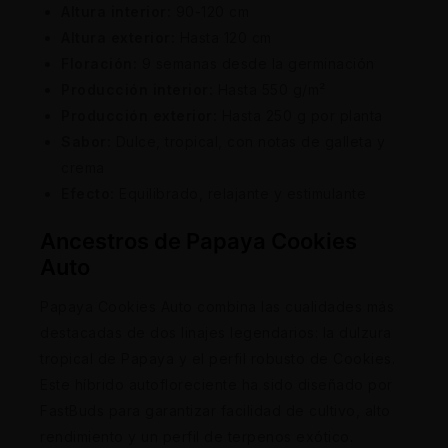
Altura interior:
90-120 cm
Altura exterior:
Hasta 120 cm
Floración:
9 semanas desde la germinación
Producción interior:
Hasta 550 g/m²
Producción exterior:
Hasta 250 g por planta
Sabor:
Dulce, tropical, con notas de galleta y
crema
Efecto:
Equilibrado, relajante y estimulante
Ancestros de Papaya Cookies
Auto
Papaya Cookies Auto combina las cualidades más
destacadas de dos linajes legendarios: la dulzura
tropical de Papaya y el perfil robusto de Cookies.
Este híbrido autofloreciente ha sido diseñado por
FastBuds para garantizar facilidad de cultivo, alto
rendimiento y un perfil de terpenos exótico.