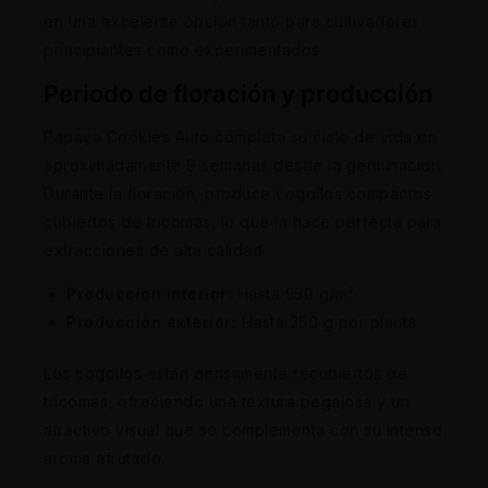
en una excelente opción tanto para cultivadores
principiantes como experimentados.
Periodo de floración y producción
Papaya Cookies Auto completa su ciclo de vida en
aproximadamente 9 semanas desde la germinación.
Durante la floración, produce cogollos compactos
cubiertos de tricomas, lo que la hace perfecta para
extracciones de alta calidad.
Producción interior:
Hasta 550 g/m²
Producción exterior:
Hasta 250 g por planta
Los cogollos están densamente recubiertos de
tricomas, ofreciendo una textura pegajosa y un
atractivo visual que se complementa con su intenso
aroma afrutado.