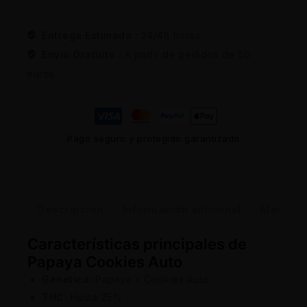
Entrega Estimada :
24/48 horas
Envio Gratuito :
A partir de pedidos de 50
euros
Pago seguro y protegido garantizado
Descripción
Información adicional
Marca
Características principales de
Papaya Cookies Auto
Genética:
Papaya x Cookies Auto
THC:
Hasta 25%