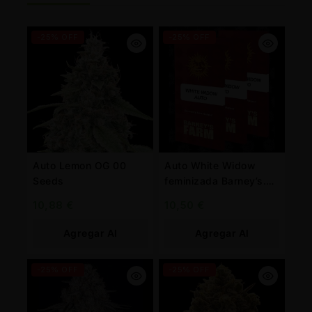
-25% OFF
-25% OFF
Auto Lemon OG 00
Auto White Widow
Seeds
feminizada Barney’s.
Farm
10,88
€
10,50
€
Agregar Al
Agregar Al
Carrito
Carrito
-25% OFF
-25% OFF