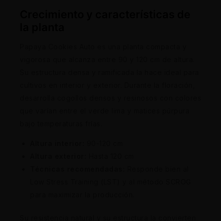
Crecimiento y características de
la planta
Papaya Cookies Auto es una planta compacta y
vigorosa que alcanza entre 90 y 120 cm de altura.
Su estructura densa y ramificada la hace ideal para
cultivos en interior y exterior. Durante la floración,
desarrolla cogollos densos y resinosos con colores
que varían entre el verde lima y matices púrpura
bajo temperaturas frías.
Altura interior:
90-120 cm
Altura exterior:
Hasta 120 cm
Técnicas recomendadas:
Responde bien al
Low Stress Training (LST) y al método SCROG
para maximizar la producción.
Su resistencia natural y su estructura la convierten