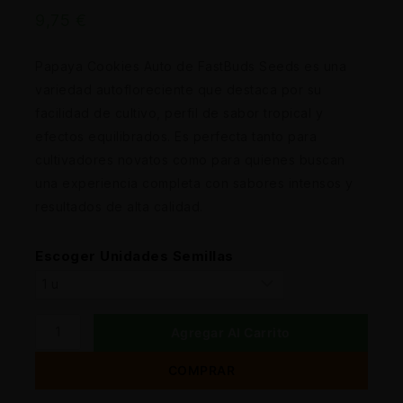
9,75
€
Papaya Cookies Auto de FastBuds Seeds es una
variedad autofloreciente que destaca por su
facilidad de cultivo, perfil de sabor tropical y
efectos equilibrados. Es perfecta tanto para
cultivadores novatos como para quienes buscan
una experiencia completa con sabores intensos y
resultados de alta calidad.
Escoger Unidades Semillas
Agregar Al Carrito
COMPRAR