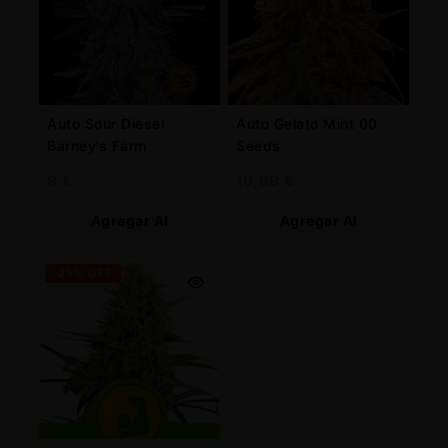
Auto Sour Diesel
Auto Gelato Mint 00
Barney’s Farm
Seeds
9
€
10,88
€
Agregar Al
Agregar Al
Carrito
Carrito
-25% OFF