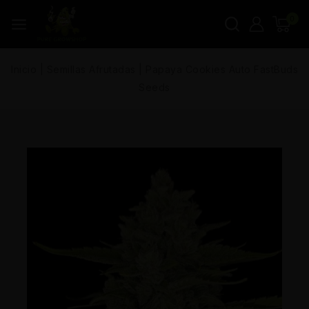
0
Inicio
|
Semillas Afrutadas
|
Papaya Cookies Auto FastBuds
Seeds