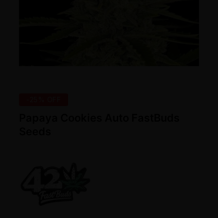
-25% OFF
Papaya Cookies Auto FastBuds
Seeds