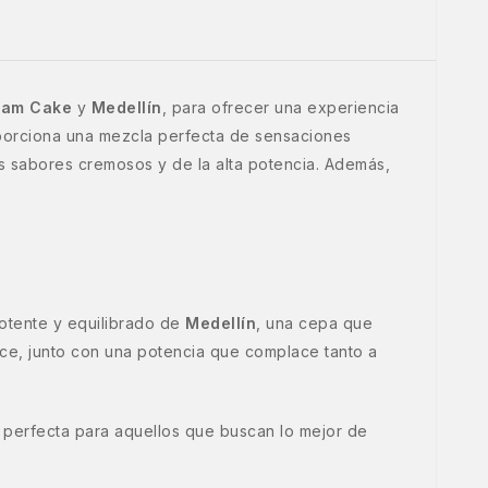
eam Cake
y
Medellín
, para ofrecer una experiencia
oporciona una mezcla perfecta de sensaciones
s sabores cremosos y de la alta potencia. Además,
potente y equilibrado de
Medellín
, una cepa que
ce, junto con una potencia que complace tanto a
 perfecta para aquellos que buscan lo mejor de