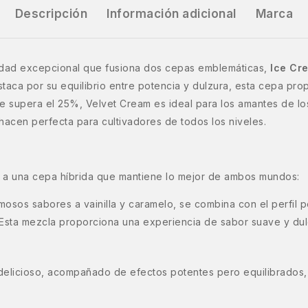
Descripción
Información adicional
Marca
dad excepcional que fusiona dos cepas emblemáticas,
Ice Cr
taca por su equilibrio entre potencia y dulzura, esta cepa pr
e supera el 25%, Velvet Cream es ideal para los amantes de lo
 hacen perfecta para cultivadores de todos los niveles.
 a una cepa híbrida que mantiene lo mejor de ambos mundos:
mosos sabores a vainilla y caramelo, se combina con el perfil 
 Esta mezcla proporciona una experiencia de sabor suave y dul
 delicioso, acompañado de efectos potentes pero equilibrados,