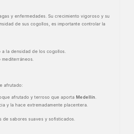
 plagas y enfermedades. Su crecimiento vigoroso y su
sidad de sus cogollos, es importante controlar la
a la densidad de los cogollos.
o mediterráneos.
e afrutado:
toque afrutado y terroso que aporta
Medellín
.
cia y la hace extremadamente placentera.
es de sabores suaves y sofisticados.