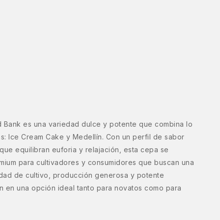
 Bank es una variedad dulce y potente que combina lo
: Ice Cream Cake y Medellín. Con un perfil de sabor
que equilibran euforia y relajación, esta cepa se
mium para cultivadores y consumidores que buscan una
idad de cultivo, producción generosa y potente
n en una opción ideal tanto para novatos como para