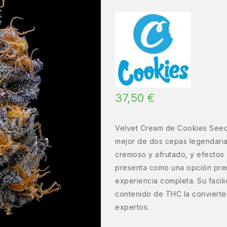
37,50
€
Velvet Cream de Cookies Seed
mejor de dos cepas legendarias
cremoso y afrutado, y efectos 
presenta como una opción pre
experiencia completa. Su facil
contenido de THC la convierte
expertos.