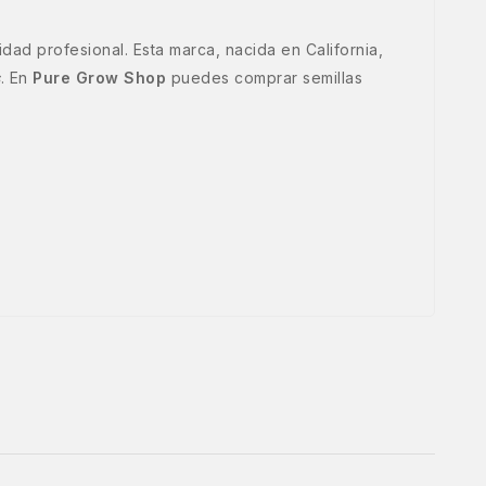
ad profesional. Esta marca, nacida en California,
s
. En
Pure Grow Shop
puedes comprar semillas