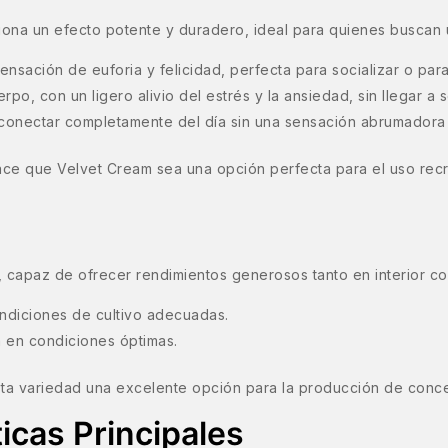
ona un efecto potente y duradero, ideal para quienes buscan 
nsación de euforia y felicidad, perfecta para socializar o par
erpo, con un ligero alivio del estrés y la ansiedad, sin llegar 
conectar completamente del día sin una sensación abrumadora
ce que Velvet Cream sea una opción perfecta para el uso recrea
 capaz de ofrecer rendimientos generosos tanto en interior co
ndiciones de cultivo adecuadas.
a en condiciones óptimas.
ta variedad una excelente opción para la producción de concen
icas Principales