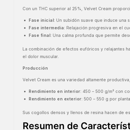
Con un THC superior al 25%, Velvet Cream proporci
Fase inicial
: Un subidón suave que induce una se
Fase intermedia
: Relajación progresiva en el cu
Fase final
: Una calma profunda que permite des
La combinación de efectos eufóricos y relajantes ha
el dolor muscular.
Producción
Velvet Cream es una variedad altamente productiva,
Rendimiento en interior
: 450 – 500 g/m² con co
Rendimiento en exterior
: 500 – 550 g por plant
Sus cogollos densos y llenos de resina hacen de es
Resumen de Característ