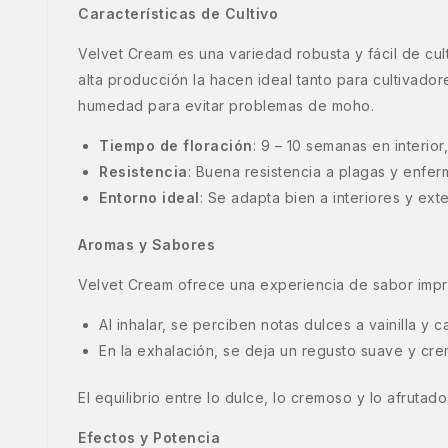
Características de Cultivo
Velvet Cream es una variedad robusta y fácil de cul
alta producción la hacen ideal tanto para cultivad
humedad para evitar problemas de moho.
Tiempo de floración
: 9 – 10 semanas en interio
Resistencia
: Buena resistencia a plagas y enfe
Entorno ideal
: Se adapta bien a interiores y ex
Aromas y Sabores
Velvet Cream ofrece una experiencia de sabor impre
Al inhalar, se perciben notas dulces a vainilla y 
En la exhalación, se deja un regusto suave y cr
El equilibrio entre lo dulce, lo cremoso y lo afrut
Efectos y Potencia