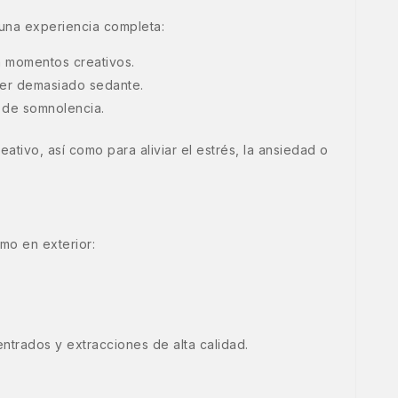
una experiencia completa:
a momentos creativos.
a ser demasiado sedante.
 de somnolencia.
tivo, así como para aliviar el estrés, la ansiedad o
mo en exterior:
trados y extracciones de alta calidad.