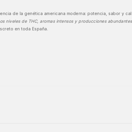
encia de la genética americana moderna: potencia, sabor y calid
tos niveles de THC, aromas intensos y producciones abundante
iscreto en toda España.