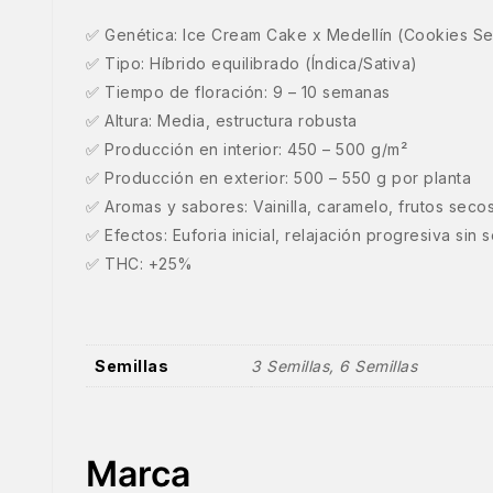
✅ Genética: Ice Cream Cake x Medellín (Cookies S
✅ Tipo: Híbrido equilibrado (Índica/Sativa)
✅ Tiempo de floración: 9 – 10 semanas
✅ Altura: Media, estructura robusta
✅ Producción en interior: 450 – 500 g/m²
✅ Producción en exterior: 500 – 550 g por planta
✅ Aromas y sabores: Vainilla, caramelo, frutos sec
✅ Efectos: Euforia inicial, relajación progresiva sin
✅ THC: +25%
Semillas
3 Semillas, 6 Semillas
Marca