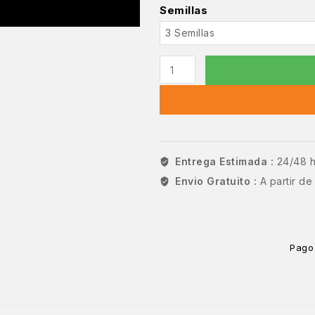
Semillas
Entrega Estimada :
24/48 
Envio Gratuito :
A partir d
Pago