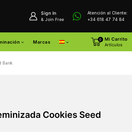
Sign In
Atención al Cliente:
& Join Free
+34 618 47 74 84
Mi Carrito
0
uminación
Marcas
Artículos
d Bank
eminizada Cookies Seed