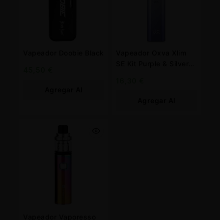
Vapeador Doobie Black
Vapeador Oxva Xlim
SE Kit Purple & Silver
45,50
€
900 mah.
16,30
€
Agregar Al
Agregar Al
Carrito
Carrito
Vapeador Vaporesso