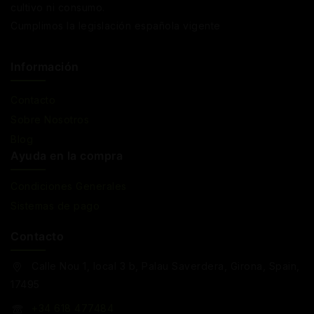
cultivo ni consumo.
Cumplimos la legislación española vigente
Información
Contacto
Sobre Nosotros
Blog
Ayuda en la compra
Condiciones Generales
Sistemas de pago
Contacto
Calle Nou 1, local 3 b, Palau Saverdera, Girona, Spain,
17495
+34 618 477484