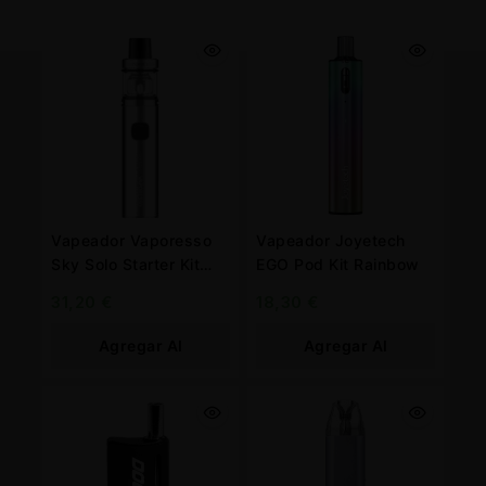
Vapeador Vaporesso
Vapeador Joyetech
Sky Solo Starter Kit
EGO Pod Kit Rainbow
Silver 1.400 mah.
31,20
€
18,30
€
Agregar Al
Agregar Al
Carrito
Carrito