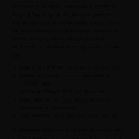
Descubre el Vapeador Vaporesso Xros Mini Kit
Grape & Purple, la opción ideal para quienes
buscan una experiencia de vapeo portátil y llena
de sabor. Este dispositivo compacto combina un
diseño elegante con tecnología avanzada,
ofreciendo un rendimiento excepcional en cada
uso.
Batería de 1.000 mAh para una larga duración.
Diseño ultra ligero y portátil para llevar a
cualquier lugar.
Sistema de llenado fácil y sin desorden.
Sabor intenso con cada calada gracias a su
tecnología de resistencias.
Estilo moderno en un atractivo color púrpura.
El Vaporesso Xros Mini Kit no solo es fácil de usar,
sino que también proporciona una experiencia de