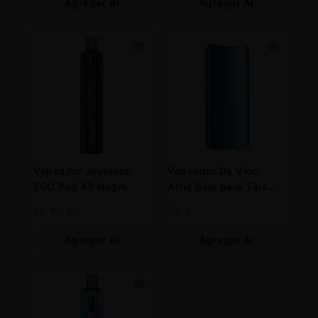
Agregar Al
Agregar Al
Carrito
Carrito
Vapeador Joyetech
Vapeador Da Vinci
EGO Pod Kit Negro
Artiq Blue para Tips
760 mah.
18,30
€
74
€
Agregar Al
Agregar Al
Carrito
Carrito