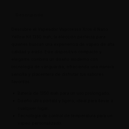
Descripción
Descubre el Vapeador Vaporesso Xros 4 Nano
Yellow Kit 1350 mah, la elección perfecta para
quienes buscan una experiencia de vapeo de alta
calidad y estilo. Este dispositivo compacto y
elegante combina un diseño moderno con
tecnología de vanguardia, ofreciendo una manera
sencilla y placentera de disfrutar tus sabores
favoritos.
Batería de 1350 mah para un uso prolongado.
Diseño ultra portátil y ligero, ideal para llevar a
cualquier lugar.
Tecnología de control de temperatura para un
vapeo personalizado.