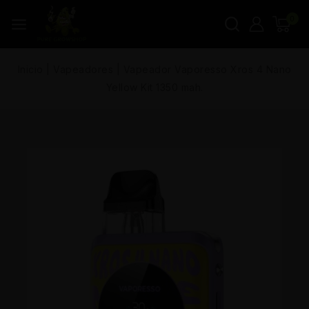
0
Inicio
|
Vapeadores
|
Vapeador Vaporesso Xros 4 Nano
Yellow Kit 1350 mah.