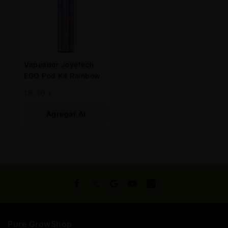
Vapeador Joyetech
EGO Pod Kit Rainbow
18,30
€
Agregar Al
Carrito
Pure GrowShop