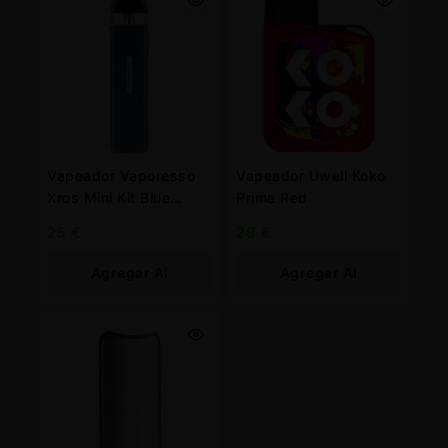
Vapeador Vaporesso
Vapeador Uwell Koko
Xros Mini Kit Blue
Prime Red
1.000 mah.
25
€
28
€
Agregar Al
Agregar Al
Carrito
Carrito