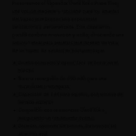
Presentamos el Vapeador Uwell Koko Prime Blue,
una opción elegante y funcional para los amantes
del vapeo que buscan una experiencia
satisfactoria y personalizada. Este dispositivo
portátil combina innovación y estilo, ofreciendo una
solución ideal para aquellos que desean disfrutar
de un vapeo de calidad en cualquier lugar.
Diseño compacto y ligero, fácil de llevar en el
bolsillo.
Batería recargable de 690 mAh para una
durabilidad prolongada.
Capacidad de 2 ml para líquidos, con sistema de
llenado superior.
Compatible con resistencias Uwell Koko,
asegurando un rendimiento óptimo.
Diversas opciones de colores, incluyendo un
atractivo azul.