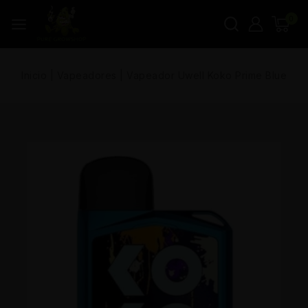
0
Inicio
|
Vapeadores
|
Vapeador Uwell Koko Prime Blue