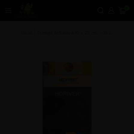
0
Inicio
|
Trampa Adhesiva 10 x 25 cm. – 10 u.