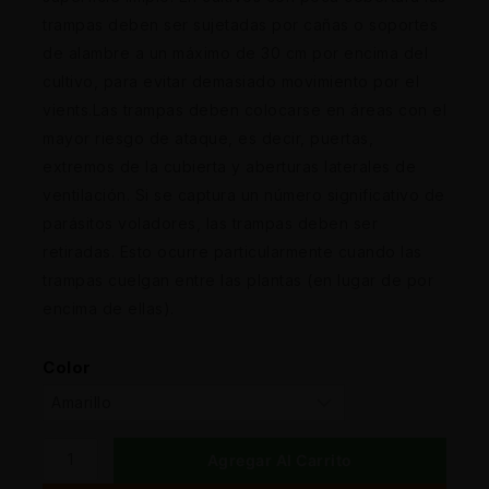
trampas deben ser sujetadas por cañas o soportes
de alambre a un máximo de 30 cm por encima del
cultivo, para evitar demasiado movimiento por el
vients.Las trampas deben colocarse en áreas con el
mayor riesgo de ataque, es decir, puertas,
extremos de la cubierta y aberturas laterales de
ventilación. Si se captura un número significativo de
parásitos voladores, las trampas deben ser
retiradas. Esto ocurre particularmente cuando las
trampas cuelgan entre las plantas (en lugar de por
encima de ellas).
Color
Agregar Al Carrito