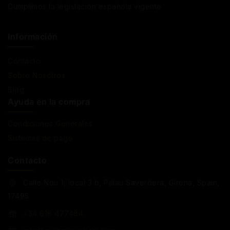
Cumplimos la legislación española vigente
Información
Contacto
Sobre Nosotros
Blog
Ayuda en la compra
Condiciones Generales
Sistemas de pago
Contacto
Calle Nou 1, local 3 b, Palau Saverdera, Girona, Spain,
17495
+34 618 477484