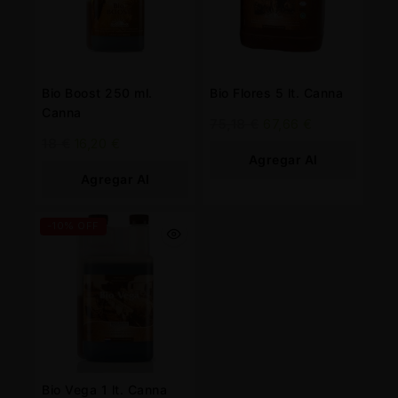
Bio Boost 250 ml.
Bio Flores 5 lt. Canna
Canna
75,18
€
67,66
€
18
€
16,20
€
Agregar Al
Agregar Al
Carrito
Carrito
-10% OFF
Bio Vega 1 lt. Canna