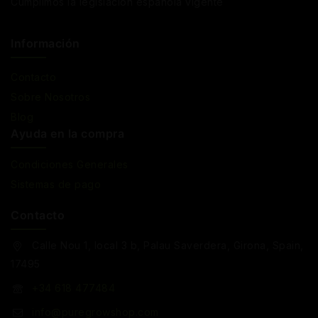
Cumplimos la legislación española vigente
Información
Contacto
Sobre Nosotros
Blog
Ayuda en la compra
Condiciones Generales
Sistemas de pago
Contacto
Calle Nou 1, local 3 b, Palau Saverdera, Girona, Spain,
17495
+34 618 477484
info@puregrowshop.com