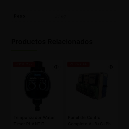
Peso
31 kg
Productos Relacionados
-20% OFF
-20% OFF
Temporizador Water
Panel de Control
Timer PLANTIT
Completo A+B+C+Ph