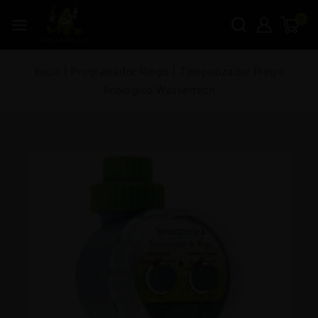
0
Inicio
|
Programador Riego
|
Temporizador Riego
Analogico Wassertech