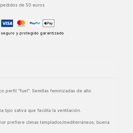
e pedidos de 50 euros
 seguro y protegido garantizado
 perfil “fuel”. Semillas feminizadas de alto
tipo sativa que facilita la ventilación.
rior prefiere climas templados/mediterráneos; buena