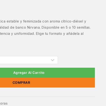
tica estable y feminizada con aroma cítrico-diésel y
lidad de banco Nirvana. Disponible en 5 o 10 semillas.
encia y uniformidad. Elige tu formato y añádela al
Agregar Al Carrito
COMPRAR
horas