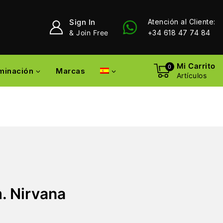
Sign In
Atención al Cliente:
& Join Free
+34 618 47 74 84
Mi Carrito
0
uminación
Marcas
Artículos
. Nirvana