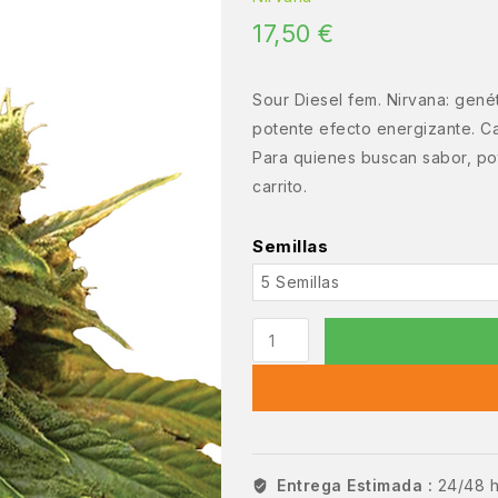
17,50
€
Sour Diesel fem. Nirvana: gené
potente efecto energizante. Ca
Para quienes buscan sabor, pot
carrito.
Semillas
Entrega Estimada :
24/48 