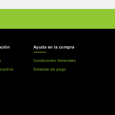
ación
Ayuda en la compra
o
Condiciones Generales
osotros
Sistemas de pago