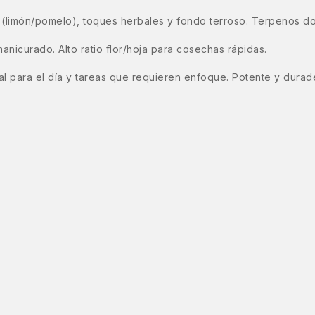
 (limón/pomelo), toques herbales y fondo terroso. Terpenos do
anicurado. Alto ratio flor/hoja para cosechas rápidas.
eal para el día y tareas que requieren enfoque. Potente y durad