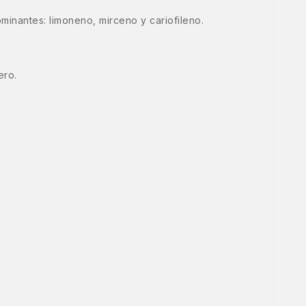
minantes: limoneno, mirceno y cariofileno.
ero.