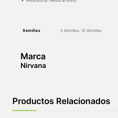
Resistencia: media al moho
Semillas
5 Semillas, 10 Semillas
Marca
Nirvana
Productos Relacionados