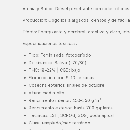
Aroma y Sabor: Diésel penetrante con notas cítricas
Producción: Cogollos alargados, densos y de fácil m
Efecto: Energizante y cerebral, creativo y claro, id
Especificaciones técnicas:
Tipo: Feminizada, fotoperíodo
Dominancia: Sativa (≈70/30)
THC: 18–22% | CBD: bajo
Floración interior: 9–10 semanas
Cosecha exterior: finales de octubre
Altura: media-alta
Rendimiento interior: 450–550 g/m²
Rendimiento exterior: hasta 700 g/planta
Técnicas: LST, SCROG, SOG, poda apical
Clima: templado/mediterráneo