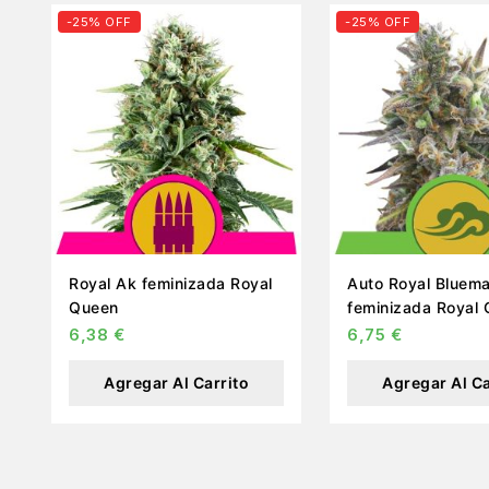
-25% OFF
-25% OFF
Royal Ak feminizada Royal
Auto Royal Bluema
Queen
feminizada Royal
6,38
€
6,75
€
Agregar Al Carrito
Agregar Al Ca