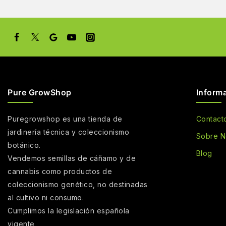
Pure GrowShop
Inform
Puregrowshop es una tienda de
Contact
jardinería técnica y coleccionismo
Sobre N
botánico.
Blog
Vendemos semillas de cáñamo y de
cannabis como productos de
coleccionismo genético, no destinadas
al cultivo ni consumo.
Cumplimos la legislación española
vigente