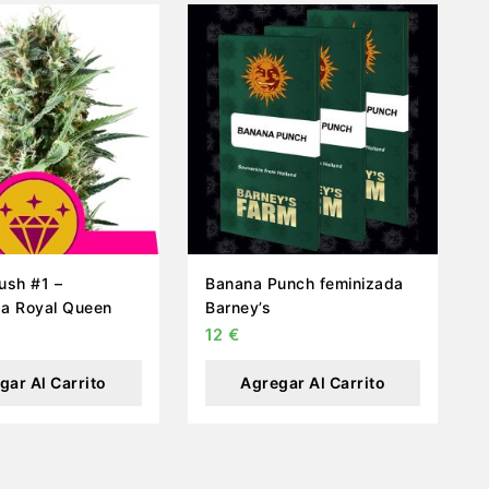
ush #1 –
Banana Punch feminizada
da Royal Queen
Barney’s
12
€
gar Al Carrito
Agregar Al Carrito