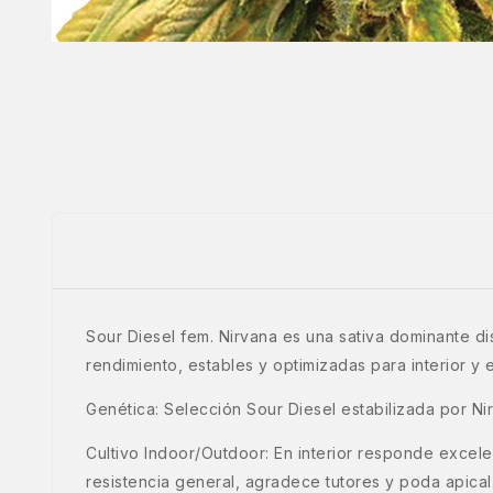
Sour Diesel fem. Nirvana es una sativa dominante dis
rendimiento, estables y optimizadas para interior y e
Genética: Selección Sour Diesel estabilizada por Nirv
Cultivo Indoor/Outdoor: En interior responde excele
resistencia general, agradece tutores y poda apical