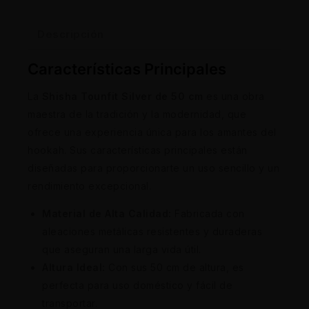
Descripción
Características Principales
La
Shisha Tounfit Silver de 50 cm
es una obra
maestra de la tradición y la modernidad, que
ofrece una experiencia única para los amantes del
hookah. Sus características principales están
diseñadas para proporcionarte un uso sencillo y un
rendimiento excepcional.
Material de Alta Calidad:
Fabricada con
aleaciones metálicas resistentes y duraderas
que aseguran una larga vida útil.
Altura Ideal:
Con sus 50 cm de altura, es
perfecta para uso doméstico y fácil de
transportar.