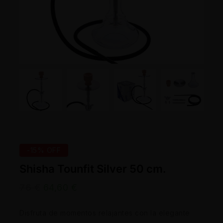
-15% OFF
Shisha Tounfit Silver 50 cm.
76
€
64,60
€
Disfruta de momentos relajantes con la elegante