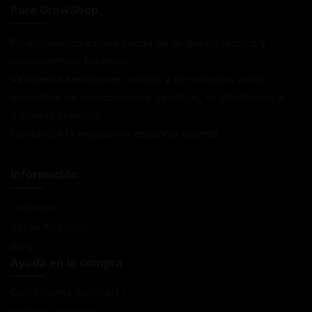
Pure GrowShop
Puregrowshop es una tienda de jardinería técnica y
coleccionismo botánico.
Vendemos semillas de cáñamo y de cannabis como
productos de coleccionismo genético, no destinadas al
cultivo ni consumo.
Cumplimos la legislación española vigente
Información
Contacto
Sobre Nosotros
Blog
Ayuda en la compra
Condiciones Generales
Sistemas de pago