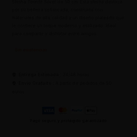
Shisha Tounfit Silver de 50 cm. Esta shisha destaca
por su belleza sofisticada, construida con
materiales de alta calidad y un diseño plateado que
le confiere un toque moderno y estilizado. Ideal
para compartir y disfrutar entre amigos.
Sin existencias
Entrega Estimada :
24/48 horas
Envio Gratuito :
A partir de pedidos de 50
euros
Pago seguro y protegido garantizado