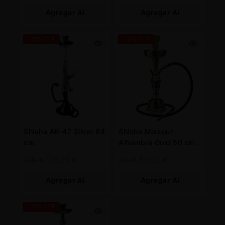
Agregar Al
Agregar Al
Carrito
Carrito
-15% OFF
-15% OFF
Shisha AK-47 Silver 84
Shisha Missour
cm.
Alhambra Gold 50 cm.
125
€
106,25
€
69
€
58,65
€
Agregar Al
Agregar Al
Carrito
Carrito
-15% OFF