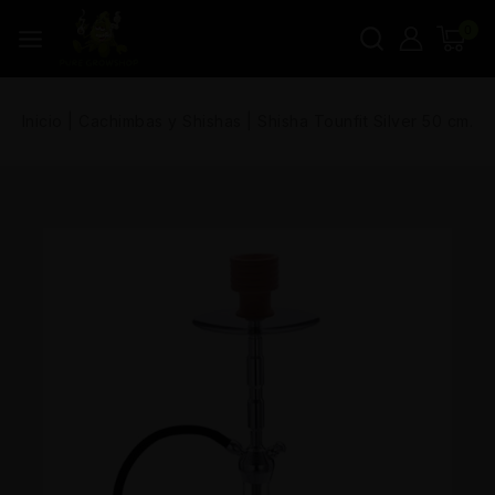
0
Inicio
|
Cachimbas y Shishas
|
Shisha Tounfit Silver 50 cm.