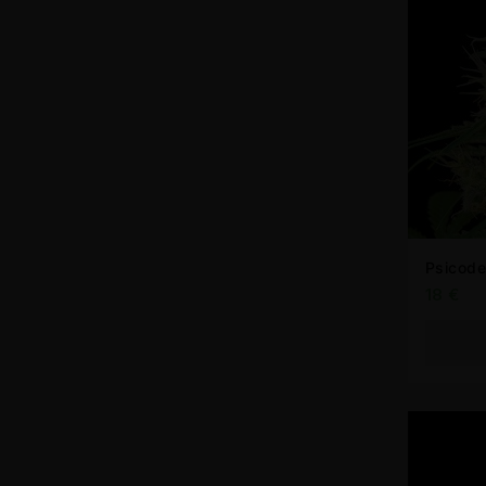
Psicode
18
€