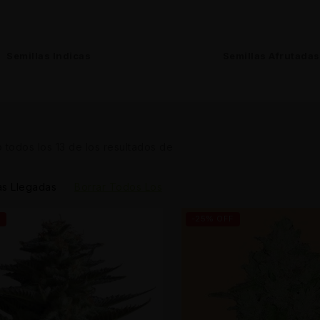
Semillas Indicas
Semillas Afrutadas
 todos los
13
de los resultados de
s Llegadas
Borrar Todos Los
F
-25% OFF