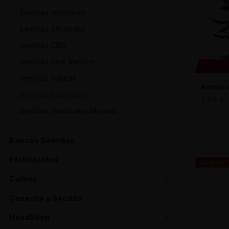
Semillas regulares
Semillas Afrutadas
Semillas CBD
Semillas Fast Version
Semillas Indicas
Amnesi
Semillas sativas
7,50
€
Semillas marihuana Morada
Bancos Semillas
Fertilizantes
-25% OF
Cultivo
Cosecha y Secado
HeadShop