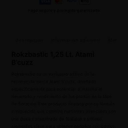
Pago seguro y protegido garantizado
Descripción
Información adicional
Marca
Rokzbastic 1,25 Lt. Atami
B’cuzz
Rokzbastic
es un exclusivo aditivo de la
reconocida marca Atami B’cuzz, diseñado
específicamente para potenciar al máximo el
desarrollo y rendimiento de tus plantas en la fase
de floración. Este producto destaca por su fórmula
enriquecida que combina nutrientes esenciales con
una dosis concentrada de fosfatos y potasio,
elementos clave para obtener cogollos compactos,