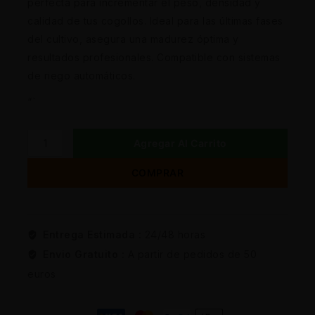
perfecta para incrementar el peso, densidad y
calidad de tus cogollos. Ideal para las últimas fases
del cultivo, asegura una madurez óptima y
resultados profesionales. Compatible con sistemas
de riego automáticos.
“`
Agregar Al Carrito
COMPRAR
Entrega Estimada :
24/48 horas
Envio Gratuito :
A partir de pedidos de 50
euros