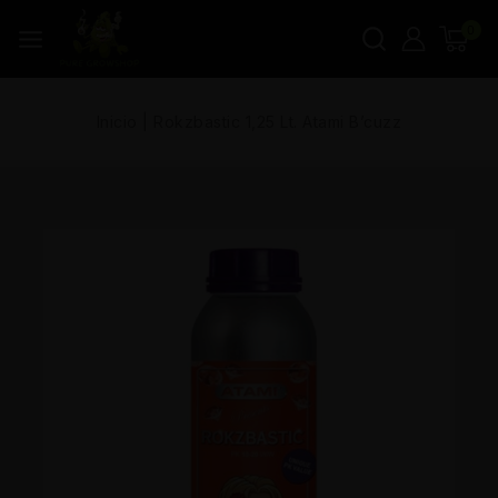
0
Inicio
|
Rokzbastic 1,25 Lt. Atami B’cuzz