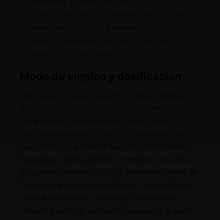
mejorando el aroma y el sabor.
Optimiza la producción final gracias a su alto
contenido en fósforo y potasio.
Refuerza el sistema radicular y mejora la
absorción de nutrientes.
Modo de empleo y dosificación
Rokzbastic se utiliza durante las últimas semanas
de la fase de floración, cuando las plantas han
desarrollado ya una estructura floral sólida. La
dosis recomendada es de 0,5 a 1 ml por litro de
agua de riego, ajustando según las necesidades
específicas de tus plantas y el entorno de cultivo.
Se puede combinar con otros fertilizantes base de
floración para obtener resultados óptimos. No es
necesario usarlo en cada riego; su aplicación
semanal puede ser suficiente para lograr grandes