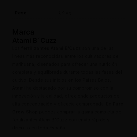
Peso
1,9 kg
Marca
Atami B´Cuzz
Los
fertilizantes Atami B'Cuzz
son una de las
líneas más reconocidas entre los cultivadores de
marihuana, diseñados para ofrecer una nutrición
completa y equilibrada durante todas las fases del
cultivo. Desde sus inicios en los Países Bajos,
Atami
ha destacado por su compromiso con la
innovación y la calidad, ofreciendo productos de
alta concentración y eficacia comprobada. En
Pure
Grow Shop
puedes comprar la gama completa de
fertilizantes Atami B'Cuzz con envío rápido y
discreto en toda España.