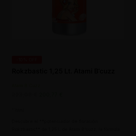
-10% OFF
Rokzbastic 1,25 Lt. Atami B’cuzz
Atami B´Cuzz
223,08
€
200,77
€
“`html
Descubre el **potenciador de floración
Rokzbastic** de 1,25 L de Atami B’cuzz, la fórmula