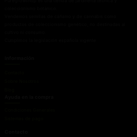
Puregrowshop es una tienda de jardinería técnica y
coleccionismo botánico.
Vendemos semillas de cáñamo y de cannabis como
productos de coleccionismo genético, no destinadas al
cultivo ni consumo.
Cumplimos la legislación española vigente
Información
Contacto
Sobre Nosotros
Blog
Ayuda en la compra
Condiciones Generales
Sistemas de pago
Contacto