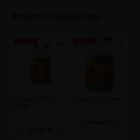
Productos Relacionados
-10% OFF
-10% OFF
Bio Boost 250 ml.
Bio Boost 1 lt. Canna
Canna
46,05
€
41,45
€
18
€
16,20
€
Agregar Al
Agregar Al
Carrito
Carrito