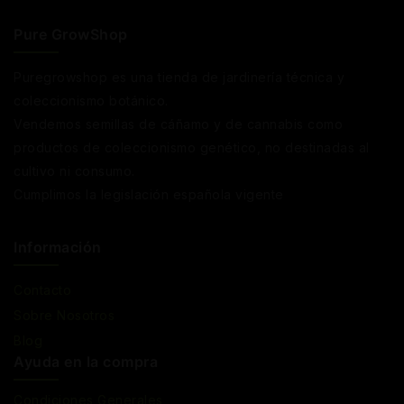
Pure GrowShop
Puregrowshop es una tienda de jardinería técnica y
coleccionismo botánico.
Vendemos semillas de cáñamo y de cannabis como
productos de coleccionismo genético, no destinadas al
cultivo ni consumo.
Cumplimos la legislación española vigente
Información
Contacto
Sobre Nosotros
Blog
Ayuda en la compra
Condiciones Generales