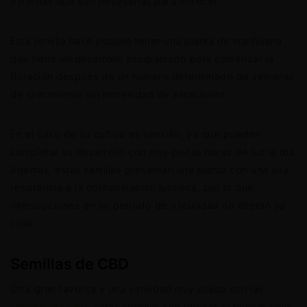
externas que son necesarias para florecer.
Esta semilla hace posible tener una planta de marihuana
que tiene un desarrollo programado para comenzar la
floración después de un número determinado de semanas
de crecimiento sin necesidad de estaciones.
En el caso de su cultivo es sencillo, ya que pueden
completar su desarrollo con muy pocas horas de luz al día.
Además, estas semillas presentan una planta con una alta
resistencia a la contaminación lumínica, por lo que
interrupciones en su período de oscuridad no alteran su
ciclo.
Semillas de CBD
Otra gran favorita y una variedad muy usada son las
semillas de CBD
, estas semillas son ideales si buscas solo