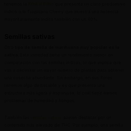
tenemos la
Kritikal Bilbo
que presenta un claro predominio
índico o la Tropicana Cherry que muestra una herencia
mayoritariamente índica también con un 60%.
Semillas sativas
Otro
tipo de semilla de marihuana muy popular es la
sativa
. Esta variedad tiene un rendimiento menor en
comparación con las semillas índicas, lo que implica que
vas a necesitar un mayor número de plantas para obtener
una cosecha abundante. Sin embargo, en sus flores
tenemos algo destacable y es que presenta una
estructura más ligera y esponjosa, lo cual tiene menos
problemas de humedad y hongos.
También las
semillas sativas
suelen destacar por un
contenido más elevado de THC. Por ejemplo, una semilla