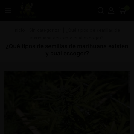
0
Inicio
|
Sin categorizar
|
¿Qué tipos de semillas de
marihuana existen y cuál escoger?
¿Qué tipos de semillas de marihuana existen
y cuál escoger?