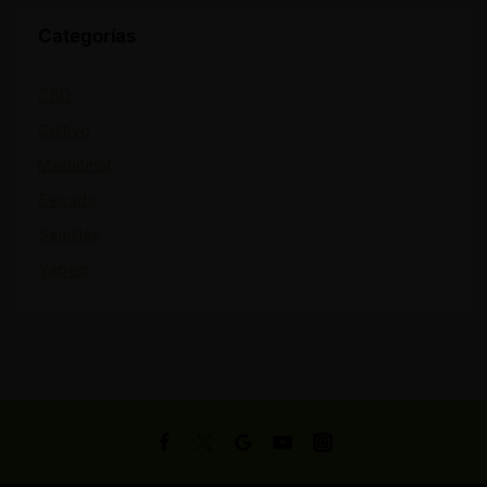
Categorías
CBD
Cultivo
Medicinal
Secado
Semillas
Vapeo