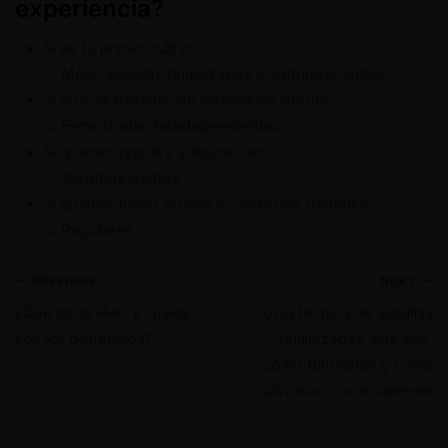
experiencia?
Si es tu primer cultivo:
→ Mejor semillas feminizadas o autoflorecientes.
Si buscas producción máxima en interior:
→ Feminizadas fotodependientes.
Si quieres rapidez y discreción:
→ Autoflorecientes.
Si quieres hacer cruces o conservar genética:
→ Regulares.
PREVIOUS
NEXT
¿Qué es el HHC y cuáles
Guía técnica de semillas
son los beneficios?
feminizadas: qué son,
cómo funcionan y cómo
cultivarlas correctamente