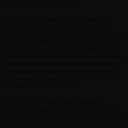
lo que es una mejora en los resultados.
Las
semillas índicas
tienen un mayor rendimiento y se
debe principalmente a la compacta formación de sus
flores, pero no todo es color de rosa esta misma densidad
las hace más vulnerables a la aparición de hongos, sobre
todo en lugares de cultivo con climas cálidos y húmedos.
Cada tipo de semilla tiene una estructura determinada
que afecta directamente tanto el crecimiento como
otros factores.
En el caso de las plantas de origen índico
estas adoptan una silueta parecida a la de un abeto, es
una forma piramidal y ramas densas.
Si usas este tipo de semilla y quieres maximizar la
cosecha, se aconseja aplicar podas en el ápice, ya que
favorece una distribución uniforme de la luz. También algo
que las distingue es el follaje ancho y de un color verde