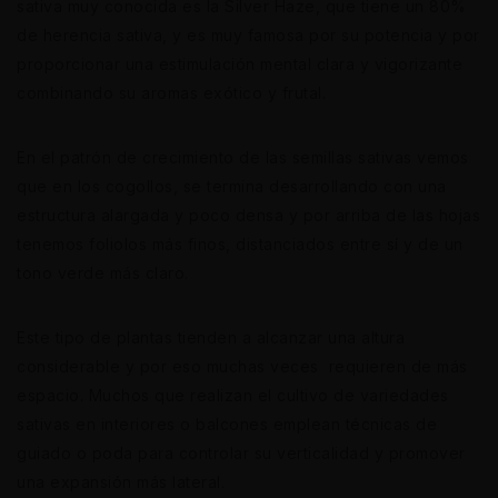
sativa muy conocida es la Silver Haze, que tiene un 80%
de herencia sativa, y es muy famosa por su potencia y por
proporcionar una estimulación mental clara y vigorizante
combinando su aromas exótico y frutal.
En el patrón de crecimiento de las semillas sativas vemos
que en los cogollos, se termina desarrollando con una
estructura alargada y poco densa y por arriba de las hojas
tenemos foliolos más finos, distanciados entre sí y de un
tono verde más claro.
Este tipo de plantas tienden a alcanzar una altura
considerable y por eso muchas veces requieren de más
espacio. Muchos que realizan el cultivo de variedades
sativas en interiores o balcones emplean técnicas de
guiado o poda para controlar su verticalidad y promover
una expansión más lateral.