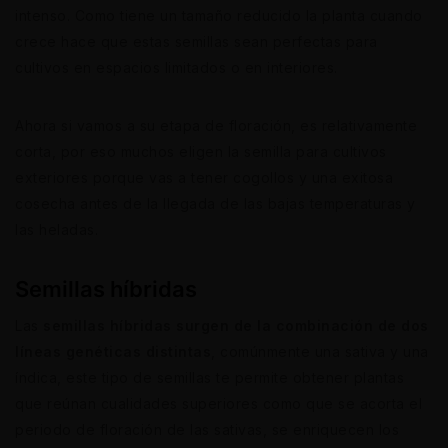
intenso. Como tiene un tamaño reducido la planta cuando
crece hace que estas semillas sean perfectas para
cultivos en espacios limitados o en interiores.
Ahora si vamos a su etapa de floración, es relativamente
corta, por eso muchos eligen la semilla para cultivos
exteriores porque vas a tener cogollos y una exitosa
cosecha antes de la llegada de las bajas temperaturas y
las heladas.
Semillas híbridas
Las
semillas híbridas surgen de la combinación de dos
líneas genéticas distintas
, comúnmente una sativa y una
índica, este tipo de semillas te permite obtener plantas
que reúnan cualidades superiores como que se acorta el
periodo de floración de las sativas, se enriquecen los