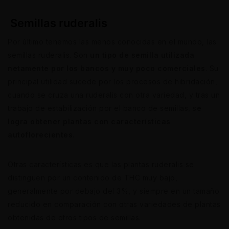
Semillas ruderalis
Por último tenemos las menos conocidas en el mundo, las
semillas ruderalis. Son
un tipo de semilla utilizada
netamente por los bancos y muy poco comerciales
. Su
principal utilidad sucede por los procesos de hibridación,
cuando se cruza una ruderalis con otra variedad, y tras un
trabajo de estabilización por el banco de semillas, s
e
logra obtener plantas con características
autoflorecientes.
Otras características es que las plantas ruderalis se
distinguen por un contenido de THC muy bajo,
generalmente por debajo del 3%, y siempre en un tamaño
reducido en comparación con otras variedades de plantas
obtenidas de otros tipos de semillas.