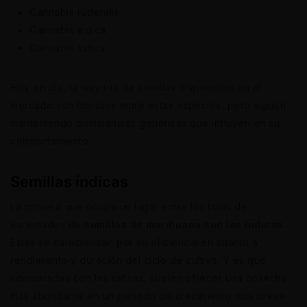
Cannabis ruderalis
Cannabis indica
Cannabis sativa
Hoy en día, la mayoría de semillas disponibles en el
mercado son híbridos entre estas especies, pero siguen
manteniendo dominancias genéticas que influyen en su
comportamiento.
Semillas índicas
La primera que ocupa un lugar entre los tipos de
variedades de
semillas de marihuana son las índicas
.
Estas se caracterizan por su eficiencia en cuanto a
rendimiento y duración del ciclo de cultivo. Y es que
comparadas con las sativas, suelen ofrecer una cosecha
más abundante en un período de crecimiento más breve