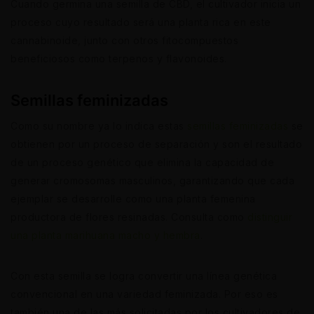
Cuando germina una semilla de CBD, el cultivador inicia un
proceso cuyo resultado será una planta rica en este
cannabinoide, junto con otros fitocompuestos
beneficiosos como terpenos y flavonoides.
Semillas feminizadas
Como su nombre ya lo indica estas
semillas feminizadas
se
obtienen por un proceso de separación y son el resultado
de un proceso genético que elimina la capacidad de
generar cromosomas masculinos, garantizando que cada
ejemplar se desarrolle como una planta femenina
productora de flores resinadas. Consulta como
distinguir
una planta marihuana macho y hembra
.
Con esta semilla se logra convertir una línea genética
convencional en una variedad feminizada. Por eso es
también una de las más solicitadas por los cultivadores de