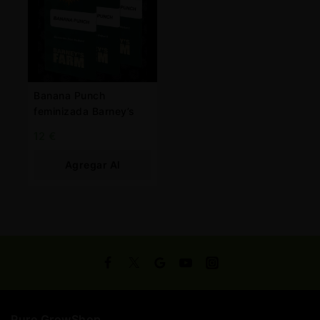
Banana Punch
feminizada Barney’s
12
€
Agregar Al
Carrito
Pure GrowShop