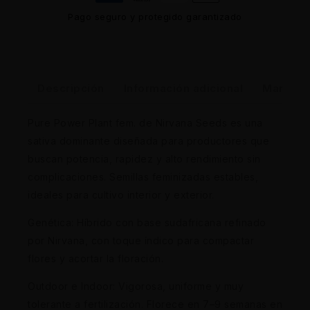
Pago seguro y protegido garantizado
Descripción
Información adicional
Marca
Pure Power Plant fem. de Nirvana Seeds es una
sativa dominante diseñada para productores que
buscan potencia, rapidez y alto rendimiento sin
complicaciones. Semillas feminizadas estables,
ideales para cultivo interior y exterior.
Genética: Híbrido con base sudafricana refinado
por Nirvana, con toque índico para compactar
flores y acortar la floración.
Outdoor e Indoor: Vigorosa, uniforme y muy
tolerante a fertilización. Florece en 7–9 semanas en