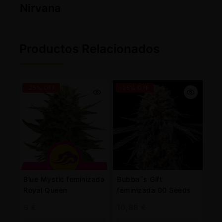
Nirvana
Productos Relacionados
-25% OFF
-25% OFF
Blue Mystic feminizada
Bubba´s Gift
Royal Queen
feminizada 00 Seeds
6
€
10,88
€