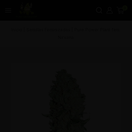
0
Inicio
|
Semillas Feminizadas
|
Pure Power Plant fem.
Nirvana