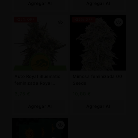
Agregar Al
Agregar Al
Carrito
Carrito
-25% OFF
-25% OFF
Auto Royal Bluematic
Mimosa feminizada 00
feminizada Royal
Seeds
Queen
6,75
€
10,88
€
Agregar Al
Agregar Al
Carrito
Carrito