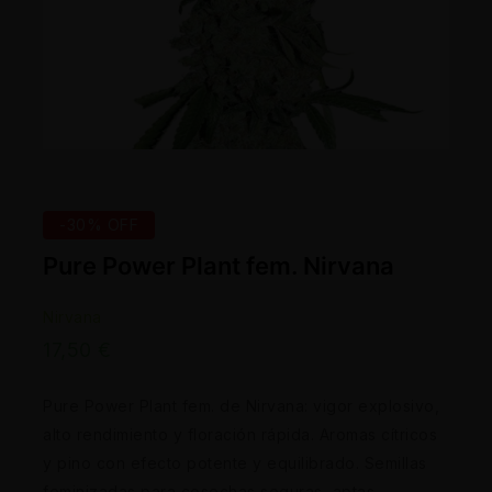
-30% OFF
Pure Power Plant fem. Nirvana
Nirvana
17,50
€
Pure Power Plant fem. de Nirvana: vigor explosivo,
alto rendimiento y floración rápida. Aromas cítricos
y pino con efecto potente y equilibrado. Semillas
feminizadas para cosechas seguras, aptas