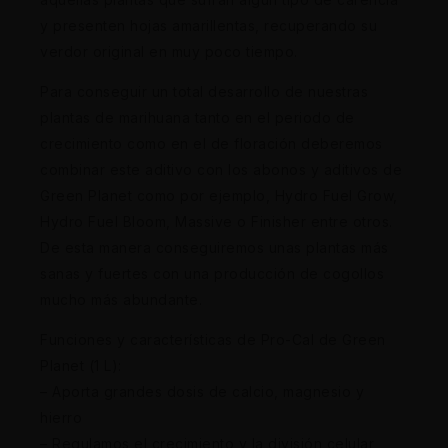
y presenten hojas amarillentas, recuperando su
verdor original en muy poco tiempo.
Para conseguir un total desarrollo de nuestras
plantas de marihuana tanto en el periodo de
crecimiento como en el de floración deberemos
combinar este aditivo con los abonos y aditivos de
Green Planet como por ejemplo, Hydro Fuel Grow,
Hydro Fuel Bloom, Massive o Finisher entre otros.
De esta manera conseguiremos unas plantas más
sanas y fuertes con una producción de cogollos
mucho más abundante.
Funciones y características de Pro-Cal de Green
Planet (1 L):
– Aporta grandes dosis de calcio, magnesio y
hierro
– Regulamos el crecimiento y la división celular