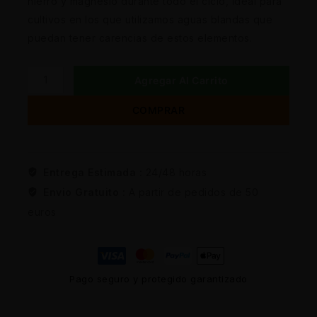
hierro y magnesio durante todo el ciclo, ideal para
cultivos en los que utilizamos aguas blandas que
puedan tener carencias de estos elementos.
Agregar Al Carrito
COMPRAR
Entrega Estimada :
24/48 horas
Envio Gratuito :
A partir de pedidos de 50
euros
Pago seguro y protegido garantizado