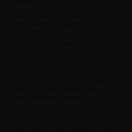
estimulante para la producción de la clorofila y
tiene un papel fundamental en el transporte de
energía a todas partes de la planta. El Hierro
también tiene influye en gran medida en la síntesis
de la clorofila.
La mayoría de los cultivadores utilizan este
producto cuando utilizan aguas blandas en sus
cultivos de marihuana, ya que las plantas cultivadas
con este tipo de aguas suelen tener muchas
carencias tanto de calcio como de magnesio que a
la larga pueden afectar a la producción final de
cogollos. Es un aditivo fundamental para todos
aquellos que cultivan en sustrato de coco.
Con Pro-Cal conseguiremos un aumento
considerable tanto en el tamaño como en el peso
de nuestras plantas y actuará de revitalizante en
aquellas plantas que sufran algún tipo de carencia