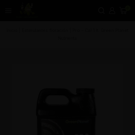
0
Inicio
|
Estimulantes floración
|
Pro – Cal 1 lt. Green Planet
Nutrients