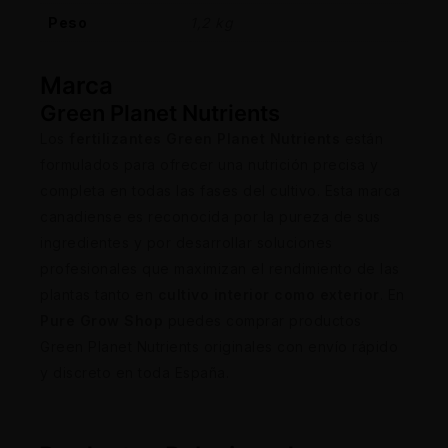
Peso
1,2 kg
Marca
Green Planet Nutrients
Los
fertilizantes Green Planet Nutrients
están
formulados para ofrecer una nutrición precisa y
completa en todas las fases del cultivo. Esta marca
canadiense es reconocida por la pureza de sus
ingredientes y por desarrollar soluciones
profesionales que maximizan el rendimiento de las
plantas tanto en
cultivo interior como exterior
. En
Pure Grow Shop
puedes comprar productos
Green Planet Nutrients originales con envío rápido
y discreto en toda España.