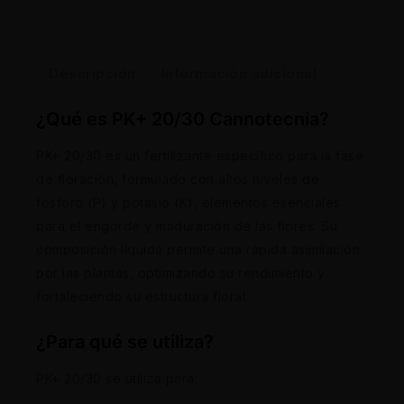
Descripción
Información adicional
¿Qué es PK+ 20/30 Cannotecnia?
PK+ 20/30 es un fertilizante específico para la fase
de floración, formulado con altos niveles de
fósforo (P) y potasio (K), elementos esenciales
para el engorde y maduración de las flores. Su
composición líquida permite una rápida asimilación
por las plantas, optimizando su rendimiento y
fortaleciendo su estructura floral.
¿Para qué se utiliza?
PK+ 20/30 se utiliza para: