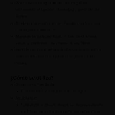
Promover el engorde de los cogollos:
Incrementa el tamaño, densidad y peso de las
flores.
Acelerar la maduración:
Facilita una floración
más rápida y uniforme.
Mejorar la calidad final:
Potencia el aroma,
sabor y contenido de resina de las flores.
Fortalecer las plantas:
Refuerza la estructura
celular, ayudando a soportar el peso de las
flores.
¿Cómo se utiliza?
Dosis recomendada:
Diluir entre 1 y 2 ml por litro de agua.
Aplicación:
Comenzar a aplicar desde la tercera semana
de floración hasta dos semanas antes de la