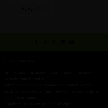
Agregar Al
Carrito
Pure GrowShop
Puregrowshop es una tienda de jardinería técnica y
coleccionismo botánico.
Vendemos semillas de cáñamo y de cannabis como
productos de coleccionismo genético, no destinadas al
cultivo ni consumo.
Cumplimos la legislación española vigente