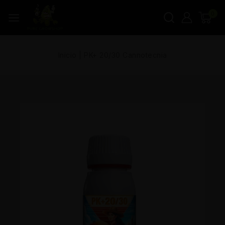
0
Inicio
|
PK+ 20/30 Cannotecnia