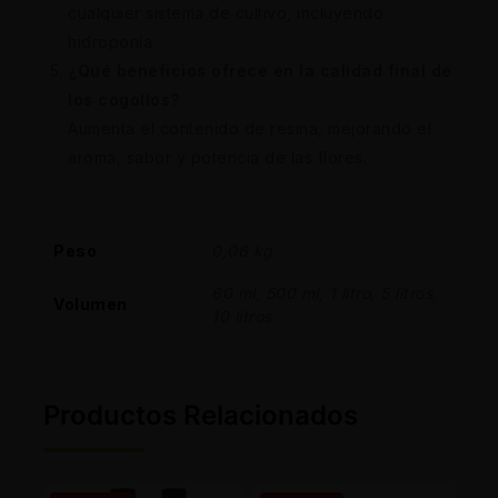
cualquier sistema de cultivo, incluyendo
hidroponía.
¿Qué beneficios ofrece en la calidad final de
los cogollos?
Aumenta el contenido de resina, mejorando el
aroma, sabor y potencia de las flores.
Peso
0,06 kg
60 ml, 500 ml, 1 litro, 5 litros,
Volumen
10 litros
Productos Relacionados