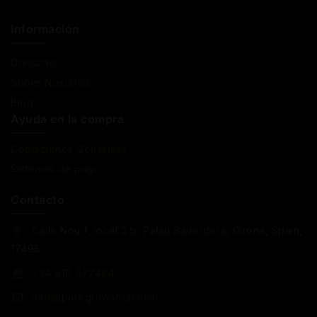
Información
Contacto
Sobre Nosotros
Blog
Ayuda en la compra
Condiciones Generales
Sistemas de pago
Contacto
Calle Nou 1, local 3 b, Palau Saverdera, Girona, Spain,
17495
+34 618 477484
info@puregrowshop.com