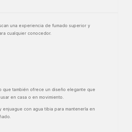
uscan una experiencia de fumado superior y
ara cualquier conocedor.
no que también ofrece un diseño elegante que
a usar en casa o en movimiento.
y enjuague con agua tibia para mantenerla en
ñado.