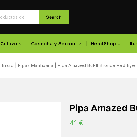
Search
Cultivo
Cosecha y Secado
HeadShop
Il
Inicio
|
Pipas Marihuana
|
Pipa Amazed Bul-It Bronce Red Eye
Pipa Amazed Bu
41
€