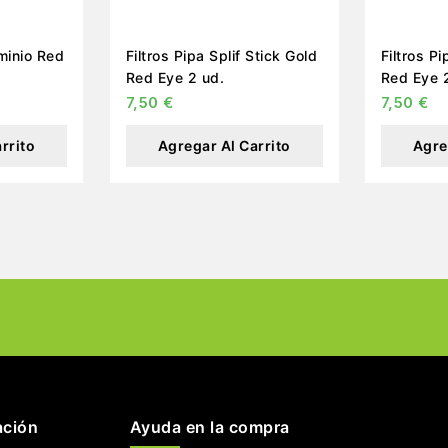
uminio Red
Filtros Pipa Splif Stick Gold
Filtros Pi
Red Eye 2 ud.
Red Eye 
7,50
€
7,50
€
rrito
Agregar Al Carrito
Agre
ación
Ayuda en la compra