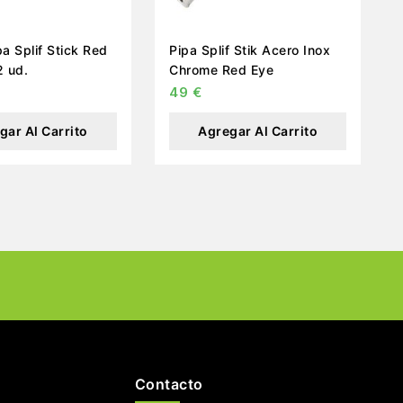
pa Splif Stick Red
Pipa Splif Stik Acero Inox
2 ud.
Chrome Red Eye
49
€
gar Al Carrito
Agregar Al Carrito
Contacto