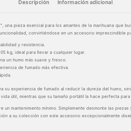
Descripción
Información adicional
", una pieza esencial para los amantes de la marihuana que b
uncionalidad, convirtiéndose en un accesorio imprescindible p
bilidad y resistencia.
 kg, ideal para llevar a cualquier lugar.
ona un humo más suave y fresco.
periencia de fumado más efectiva.
ápida.
ra su experiencia de fumado al reducir la dureza del humo, si
vida útil, mientras que su tamaño portátil la hace perfecta par
ere un mantenimiento mínimo. Simplemente desmonte las piezas 
ación a su colección con este accesorio excepcionalmente dise