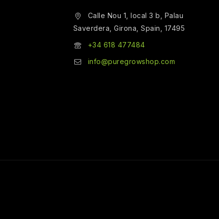
Calle Nou 1, local 3 b, Palau
Saverdera, Girona, Spain, 17495
+34 618 477484
info@puregrowshop.com