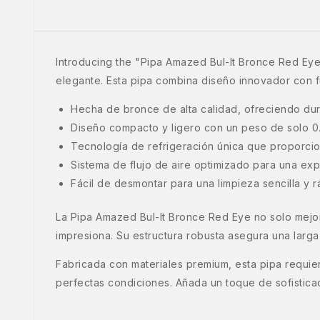
Introducing the "Pipa Amazed Bul-It Bronce Red Eye
elegante. Esta pipa combina diseño innovador con f
Hecha de bronce de alta calidad, ofreciendo dura
Diseño compacto y ligero con un peso de solo 0.05
Tecnología de refrigeración única que proporci
Sistema de flujo de aire optimizado para una ex
Fácil de desmontar para una limpieza sencilla y r
La Pipa Amazed Bul-It Bronce Red Eye no solo mejo
impresiona. Su estructura robusta asegura una larga 
Fabricada con materiales premium, esta pipa requi
perfectas condiciones. Añada un toque de sofistic