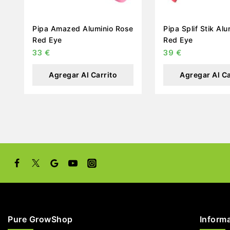
Pipa Amazed Aluminio Rose
Pipa Splif Stik Al
Red Eye
Red Eye
33
€
39
€
Agregar Al Carrito
Agregar Al Ca
Pure GrowShop
Inform