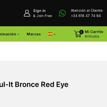
Sign In
Atención al Cliente:
& Join Free
+34 618 47 74 84
Mi Carrito
0
uminación
Marcas
Artículos
l-It Bronce Red Eye