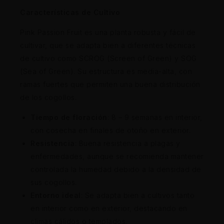
Características de Cultivo
Pink Passion Fruit es una planta robusta y fácil de
cultivar, que se adapta bien a diferentes técnicas
de cultivo como SCROG (Screen of Green) y SOG
(Sea of Green). Su estructura es media-alta, con
ramas fuertes que permiten una buena distribución
de los cogollos.
Tiempo de floración
: 8 – 9 semanas en interior,
con cosecha en finales de otoño en exterior.
Resistencia
: Buena resistencia a plagas y
enfermedades, aunque se recomienda mantener
controlada la humedad debido a la densidad de
sus cogollos.
Entorno ideal
: Se adapta bien a cultivos tanto
en interior como en exterior, destacando en
climas cálidos o templados.