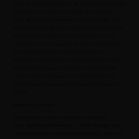
perfil de sabores frutales y su potencia equilibrada.
Fruto del cruce entre dos cepas de renombre
como
Apples and Bananas
y
Triple Scoop
, esta
genética híbrida ofrece una experiencia sensorial
única tanto en sabor como en efectos. Con un
contenido de THC superior al 28%, Pink Passion
Fruit es perfecta para quienes buscan una
experiencia intensa que combine frescura, sabor y
una potente relajación. Además, su facilidad de
cultivo y alto rendimiento la convierten en una
opción excelente para cultivadores de todos los
niveles.
Genética y Origen
Pink Passion Fruit es el resultado del cruce
entre
Apples and Bananas
y
Triple Scoop
, dos
cepas famosas por sus perfiles terrosos, dulces y