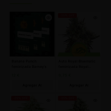
-25% OFF
Banana Punch
Auto Royal Bluematic
feminizada Barney’s
feminizada Royal
Queen
12
€
6,75
€
Agregar Al
Agregar Al
Carrito
Carrito
-25% OFF
-25% OFF