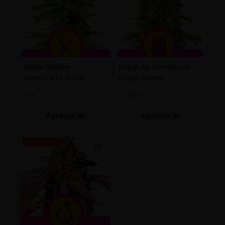
White Widow
Royal Ak feminizada
feminizada Royal
Royal Queen
Queen
6
€
6,38
€
Agregar Al
Agregar Al
Carrito
Carrito
-25% OFF