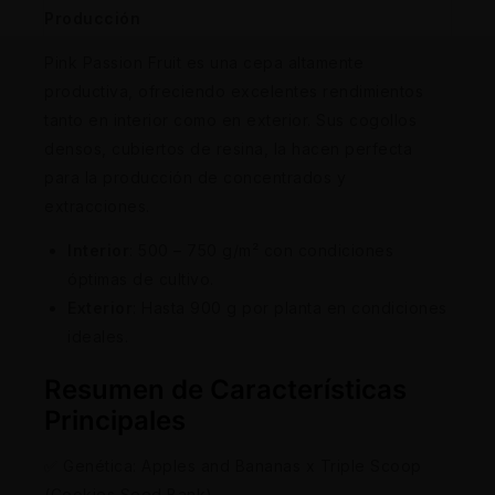
Producción
Pink Passion Fruit es una cepa altamente
productiva, ofreciendo excelentes rendimientos
tanto en interior como en exterior. Sus cogollos
densos, cubiertos de resina, la hacen perfecta
para la producción de concentrados y
extracciones.
Interior
: 500 – 750 g/m² con condiciones
óptimas de cultivo.
Exterior
: Hasta 900 g por planta en condiciones
ideales.
Resumen de Características
Principales
✅ Genética: Apples and Bananas x Triple Scoop
(Cookies Seed Bank)