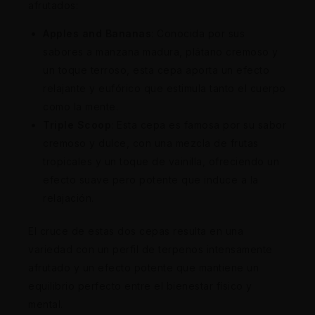
afrutados:
Apples and Bananas
: Conocida por sus
sabores a manzana madura, plátano cremoso y
un toque terroso, esta cepa aporta un efecto
relajante y eufórico que estimula tanto el cuerpo
como la mente.
Triple Scoop
: Esta cepa es famosa por su sabor
cremoso y dulce, con una mezcla de frutas
tropicales y un toque de vainilla, ofreciendo un
efecto suave pero potente que induce a la
relajación.
El cruce de estas dos cepas resulta en una
variedad con un perfil de terpenos intensamente
afrutado y un efecto potente que mantiene un
equilibrio perfecto entre el bienestar físico y
mental.