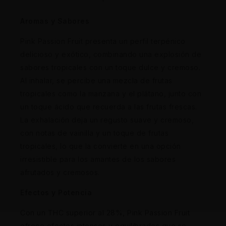
Aromas y Sabores
Pink Passion Fruit presenta un perfil terpénico
delicioso y exótico, combinando una explosión de
sabores tropicales con un toque dulce y cremoso.
Al inhalar, se percibe una mezcla de frutas
tropicales como la manzana y el plátano, junto con
un toque ácido que recuerda a las frutas frescas.
La exhalación deja un regusto suave y cremoso,
con notas de vainilla y un toque de frutas
tropicales, lo que la convierte en una opción
irresistible para los amantes de los sabores
afrutados y cremosos.
Efectos y Potencia
Con un THC superior al 28%, Pink Passion Fruit
ofrece efectos intensos y equilibrados que se