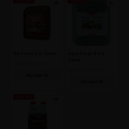
-10% OFF
-10% OFF
Bio Flores 5 lt. Canna
Aqua Flores B 5 lt.
Canna
75,18
€
67,66
€
33,82
€
30,44
€
Agregar Al
Agregar Al
Carrito
Carrito
-10% OFF