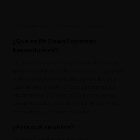
Descripción
Información adicional
¿Qué es Ph Down Explosion
Kayasolutions?
Ph Down Explosion es una solución diseñada para
ajustar y estabilizar el pH del agua de riego y del
sustrato en cultivos agrícolas. Su formulación a
base de urea y ácido sulfúrico permite reducir
eficazmente el pH, creando un entorno óptimo
para la disponibilidad y absorción de nutrientes
esenciales por parte de las plantas.
¿Para qué se utiliza?
Ph Down Explosion se utiliza para: