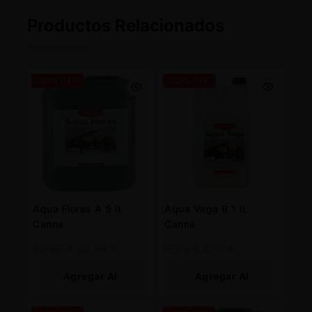
Productos Relacionados
-10% OFF
-10% OFF
Aqua Flores A 5 lt.
Aqua Vega B 1 lt.
Canna
Canna
33,82
€
30,44
€
9,73
€
8,76
€
Agregar Al
Agregar Al
Carrito
Carrito