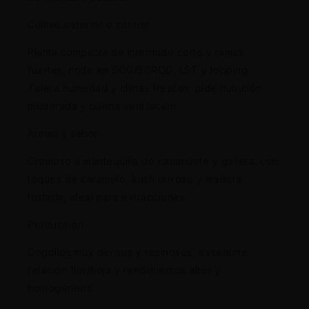
Cultivo exterior e interior:
Planta compacta de internudo corto y ramas
fuertes; rinde en SOG/SCROG, LST y topping.
Tolera humedad y climas frescos; pide nutrición
moderada y buena ventilación.
Aroma y sabor:
Cremoso a mantequilla de cacahuete y galleta, con
toques de caramelo, kush terroso y madera
tostada; ideal para extracciones.
Producción:
Cogollos muy densos y resinosos, excelente
relación flor/hoja y rendimientos altos y
homogéneos.