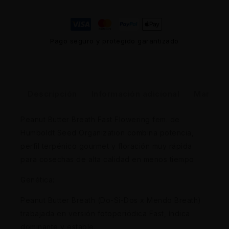
Pago seguro y protegido garantizado
Descripción
Información adicional
Marca
Peanut Butter Breath Fast Flowering fem. de
Humboldt Seed Organization combina potencia,
perfil terpénico gourmet y floración muy rápida
para cosechas de alta calidad en menos tiempo.
Genética:
Peanut Butter Breath (Do-Si-Dos x Mendo Breath)
trabajada en versión fotoperiódica Fast, índica
dominante y estable.