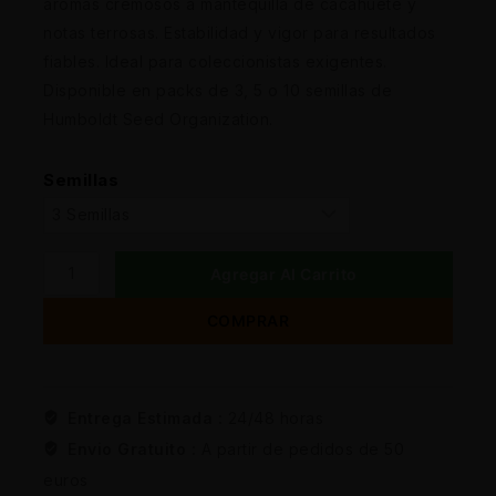
aromas cremosos a mantequilla de cacahuete y
notas terrosas. Estabilidad y vigor para resultados
fiables. Ideal para coleccionistas exigentes.
Disponible en packs de 3, 5 o 10 semillas de
Humboldt Seed Organization.
Semillas
Agregar Al Carrito
COMPRAR
Entrega Estimada :
24/48 horas
Envio Gratuito :
A partir de pedidos de 50
euros