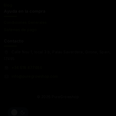
Blog
Ayuda en la compra
Condiciones Generales
Sistemas de pago
Contacto
Calle Nou 1, local 3 b, Palau Saverdera, Girona, Spain,
17495
+34 618 477484
info@puregrowshop.com
© 2026 PureGrowshop