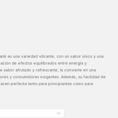
k es una variedad vibrante, con un sabor único y una
ación de efectos equilibrados entre energía y
 de sabor afrutado y refrescante, la convierte en una
dores y consumidores exigentes. Además, su facilidad de
 hacen perfecta tanto para principiantes como para