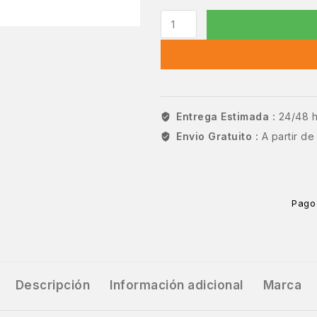
Entrega Estimada :
24/48 
Envio Gratuito :
A partir d
Pago
Descripción
Información adicional
Marca