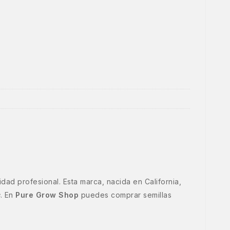
ad profesional. Esta marca, nacida en California,
s
. En
Pure Grow Shop
puedes comprar semillas