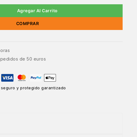
Agregar Al Carrito
COMPRAR
horas
e pedidos de 50 euros
 seguro y protegido garantizado