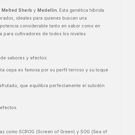
:
Melted Sherb
y
Medellin
. Esta genética híbrida
ibrados, ideales para quienes buscan una
 potencia considerable tanto en sabor como en
ta para cultivadores de todos los niveles.
 de sabores y efectos:
sta cepa es famosa por su perfil terroso y su toque
 afrutado, que equilibra perfectamente el subidón
efectos.
cnicas como SCROG (Screen of Green) y SOG (Sea of