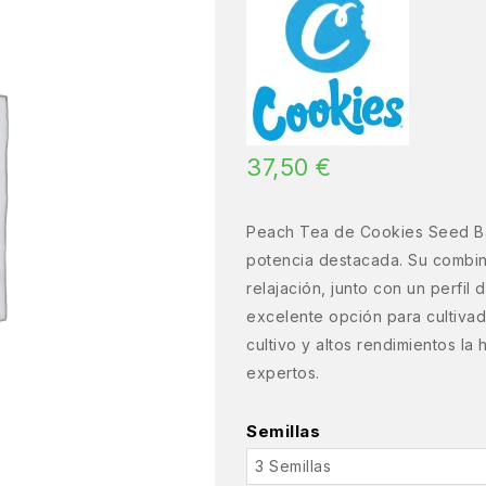
37,50
€
Peach Tea de Cookies Seed Ban
potencia destacada. Su combin
relajación, junto con un perfil
excelente opción para cultiva
cultivo y altos rendimientos la
expertos.
Semillas