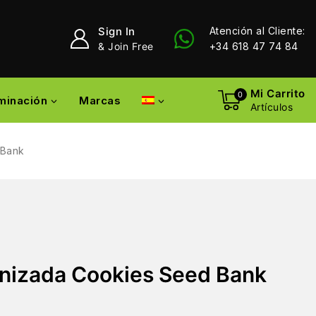
Sign In
Atención al Cliente:
& Join Free
+34 618 47 74 84
Mi Carrito
0
uminación
Marcas
Artículos
 Bank
nizada Cookies Seed Bank