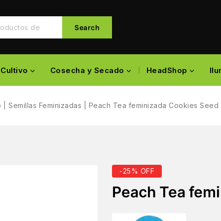
Search
Cultivo
Cosecha y Secado
HeadShop
Il
o
|
Semillas Feminizadas
|
Peach Tea feminizada Cookies Seed
-25% OFF
Peach Tea femi