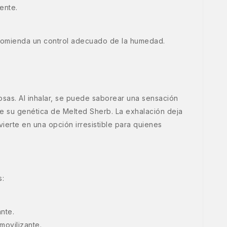
ente.
ecomienda un control adecuado de la humedad.
osas. Al inhalar, se puede saborear una sensación
e su genética de Melted Sherb. La exhalación deja
ierte en una opción irresistible para quienes
s:
nte.
movilizante.