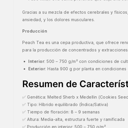
Gracias a su mezcla de efectos cerebrales y físicos
ansiedad, y los dolores musculares.
Producción
Peach Tea es una cepa productiva, que ofrece rendi
para la producción de concentrados y extracciones
Interior
: 500 – 750 g/m² con condiciones de cul
Exterior
: Hasta 900 g por planta en condiciones 
Resumen de Característ
✅ Genética: Melted Sherb x Medellin (Cookies See
✅ Tipo: Híbrido equilibrado (Índica/Sativa)
✅ Tiempo de floración: 8 – 9 semanas
✅ Altura: Media-alta, estructura fuerte y ramificada
✅ Producción en interior: 500 – 750 g/m²