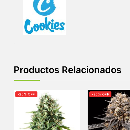
Productos Relacionados
-25% OFF
-25% OFF