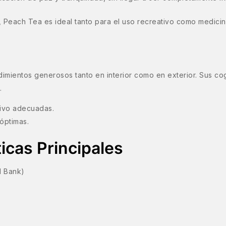
, Peach Tea es ideal tanto para el uso recreativo como medicina
mientos generosos tanto en interior como en exterior. Sus cog
.
tivo adecuadas.
óptimas.
icas Principales
d Bank)