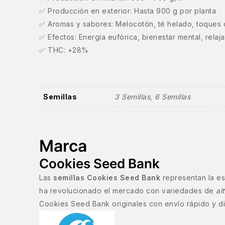
✅ Producción en exterior: Hasta 900 g por planta
✅ Aromas y sabores: Melocotón, té helado, toques c
✅ Efectos: Energía eufórica, bienestar mental, relaj
✅ THC: +28%
Semillas
3 Semillas, 6 Semillas
Marca
Cookies Seed Bank
Las
semillas Cookies Seed Bank
representan la es
ha revolucionado el mercado con variedades de
al
Cookies Seed Bank originales con envío rápido y d