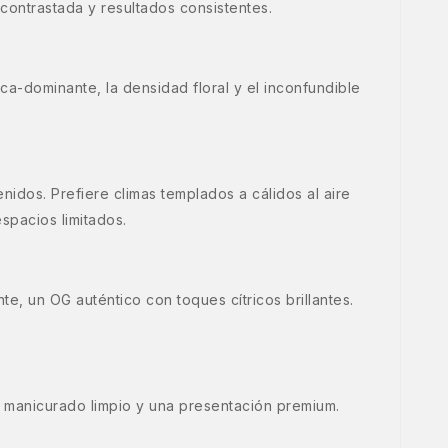
 contrastada y resultados consistentes.
ca-dominante, la densidad floral y el inconfundible
idos. Prefiere climas templados a cálidos al aire
espacios limitados.
e, un OG auténtico con toques cítricos brillantes.
n manicurado limpio y una presentación premium.