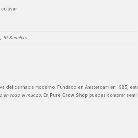
cultivar.
, 10 Semillas
viva del cannabis moderno. Fundado en Ámsterdam en 1985, est
vo en todo el mundo
. En
Pure Grow Shop
puedes comprar semill