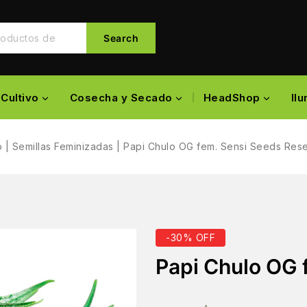
Search
Cultivo
Cosecha y Secado
HeadShop
Il
o
|
Semillas Feminizadas
|
Papi Chulo OG fem. Sensi Seeds Res
-30% OFF
Papi Chulo OG 