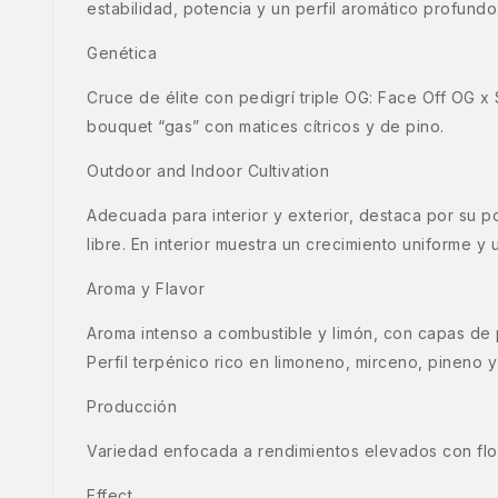
estabilidad, potencia y un perfil aromático profundo
Genética
Cruce de élite con pedigrí triple OG: Face Off OG x
bouquet “gas” con matices cítricos y de pino.
Outdoor and Indoor Cultivation
Adecuada para interior y exterior, destaca por su p
libre. En interior muestra un crecimiento uniforme y u
Aroma y Flavor
Aroma intenso a combustible y limón, con capas de p
Perfil terpénico rico en limoneno, mirceno, pineno y 
Producción
Variedad enfocada a rendimientos elevados con flor
Effect