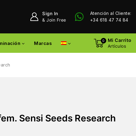
Sign In
Atención al Cliente:
& Join Free
+34 618 47 74 84
Mi Carrito
0
uminación
Marcas
Artículos
earch
fem. Sensi Seeds Research