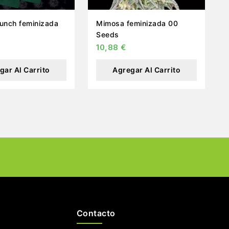
unch feminizada
Mimosa feminizada 00
Seeds
10,88
€
gar Al Carrito
Agregar Al Carrito
Contacto