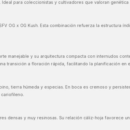
. Ideal para coleccionistas y cultivadores que valoran genética
 SFV OG x OG Kush. Esta combinación refuerza la estructura índi
orte manejable y su arquitectura compacta con internudos conten
na transición a floración rápida, facilitando la planificación en 
ino, tierra húmeda y especias. En boca es cremoso y persistent
cariofileno.
es densas y muy resinosas. Su relación cáliz-hoja favorece u