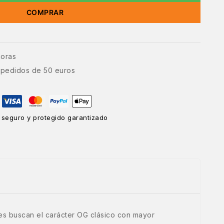
COMPRAR
horas
e pedidos de 50 euros
 seguro y protegido garantizado
es buscan el carácter OG clásico con mayor