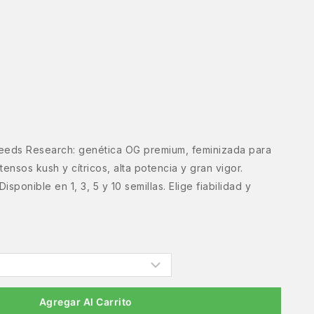
eeds Research: genética OG premium, feminizada para
ensos kush y cítricos, alta potencia y gran vigor.
ponible en 1, 3, 5 y 10 semillas. Elige fiabilidad y
Agregar Al Carrito