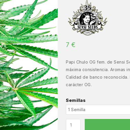
7
€
Papi Chulo OG fem. de Sensi S
máxima consistencia. Aromas int
Calidad de banco reconocida. Dis
carácter OG.
Semillas