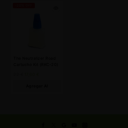
-20% OFF
The Neutralizer Road
Cartucho Kit (RKC-20)
22
€
17,60
€
Agregar Al
Carrito