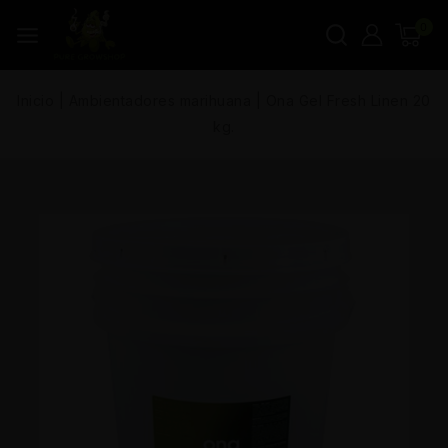
0
Inicio
|
Ambientadores marihuana
|
Ona Gel Fresh Linen 20
kg.