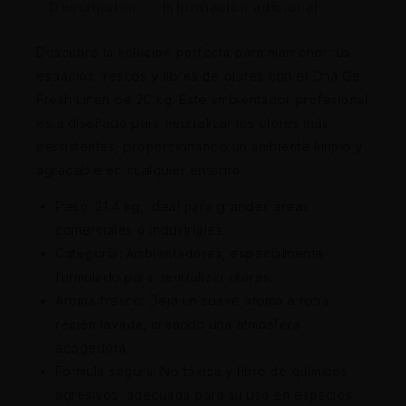
Descripción
Información adicional
Descubre la solución perfecta para mantener tus
espacios frescos y libres de olores con el Ona Gel
Fresh Linen de 20 kg. Este ambientador profesional
está diseñado para neutralizar los olores más
persistentes, proporcionando un ambiente limpio y
agradable en cualquier entorno.
Peso: 21.4 kg, ideal para grandes áreas
comerciales o industriales.
Categoría: Ambientadores, especialmente
formulado para neutralizar olores.
Aroma fresco: Deja un suave aroma a ropa
recién lavada, creando una atmósfera
acogedora.
Fórmula segura: No tóxica y libre de químicos
agresivos, adecuada para su uso en espacios