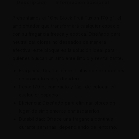
Descripción
Información adicional
Presentamos el "Ona Block Fruit Fusion 170 g", el
ambientador que transformará cualquier espacio
con su fragancia fresca y exótica. Diseñado para
neutralizar olores no deseados de manera
efectiva, este bloque es la solución ideal para
quienes buscan un ambiente limpio y revitalizante.
Fragancia: Una fusión de frutas que proporciona
un aroma fresco y duradero.
Peso: 170 g, compacto y fácil de colocar en
cualquier espacio.
Eficiencia: Diseñado para eliminar olores en
lugar de simplemente enmascararlos.
Durabilidad: Ofrece una fragancia continua
durante semanas, dependiendo del entorno.