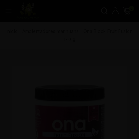
0
Inicio
|
Ambientadores marihuana
|
Ona Block Fruit Fusion
170 g