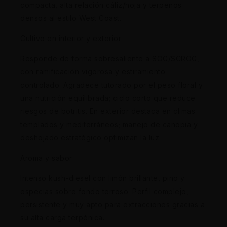
compacta, alta relación cáliz/hoja y terpenos
densos al estilo West Coast.
Cultivo en interior y exterior
Responde de forma sobresaliente a SOG/SCROG,
con ramificación vigorosa y estiramiento
controlado. Agradece tutorado por el peso floral y
una nutrición equilibrada; ciclo corto que reduce
riesgos de botritis. En exterior destaca en climas
templados y mediterráneos; manejo de canopia y
deshojado estratégico optimizan la luz.
Aroma y sabor
Intenso kush-diesel con limón brillante, pino y
especias sobre fondo terroso. Perfil complejo,
persistente y muy apto para extracciones gracias a
su alta carga terpénica.