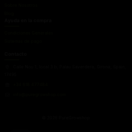
Sobre Nosotros
Blog
Ayuda en la compra
Condiciones Generales
Sistemas de pago
Contacto
Calle Nou 1, local 3 b, Palau Saverdera, Girona, Spain,
17495
+34 618 477484
info@puregrowshop.com
© 2026 PureGrowshop