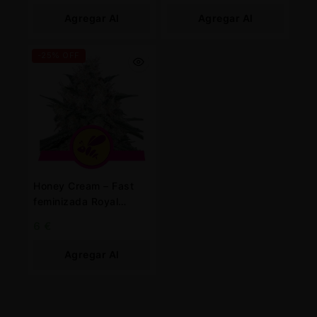
Agregar Al
Agregar Al
Carrito
Carrito
-25% OFF
Honey Cream – Fast
feminizada Royal
Queen
6
€
Agregar Al
Carrito