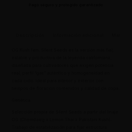
Pago seguro y protegido garantizado
Descripción
Información adicional
Marca
OG Kush fem. Silent Seeds es la versión más fiel,
estable y productiva de la leyenda californiana,
diseñada para cultivadores que exigen potencia
real, perfil “gas” auténtico y homogeneidad en
cada ciclo. Ideal para interior y exterior con
tiempos de floración contenidos y calidad de copa.
Genética
Selección propia de Silent Seeds a partir del linaje
OG (Chemdawg x Lemon Thai x Pakistani Kush).
Trabajo de estabilización para fijar estructura