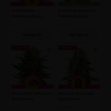
White Widow
Auto Royal Bluematic
feminizada Royal
feminizada Royal
Queen
Queen
6
€
6,75
€
Agregar Al
Agregar Al
Carrito
Carrito
-25% OFF
-25% OFF
Blue Mystic feminizada
Royal Ak feminizada
Royal Queen
Royal Queen
6
€
6,38
€