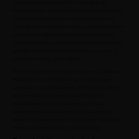
Los efectos de Mimosa Punch son igual de
impresionantes. Comienza con una subida eufórica
que te llena de energía y buen humor, pero sin
dejar de lado la relajación que va ganando terreno
poco a poco. Es perfecta para esos momentos
donde necesitas un poco de inspiración o quieres
disfrutar de una buena conversación, ya que te
mantiene relajado, pero alerta.
Además de su increíble sabor y efectos,
Mimosa
Punch
es muy fácil de cultivar. Su estructura
compacta y su rápido tiempo de floración (55-60
días en interior) la hacen ideal tanto para
cultivadores novatos como para los más
experimentados. Su alta producción de resina
también la convierte en una opción perfecta para
los que disfrutan de hacer extracciones.