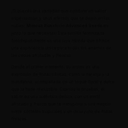
¡Si buscas una variedad que combine un sabor
espectacular y unos efectos que te dejen en las
nubes,
Mimosa Punch
de
Advanced Seeds
es
justo lo que necesitas! Esta semilla feminizada
fotodependiente es una joya híbrida que ofrece
una experiencia única para todos los amantes de
las cepas afrutadas y frescas.
Desde el primer momento, su aroma es una
explosión de frutas cítricas, como la naranja y la
mandarina, acompañada de un toque floral y dulce
que la hace irresistible. Cuando la pruebas, el
sabor es una auténtica delicia, con un perfil
afrutado y fresco que te transporta a una mezcla
entre cócteles tropicales y un desayuno de frutas
frescas.