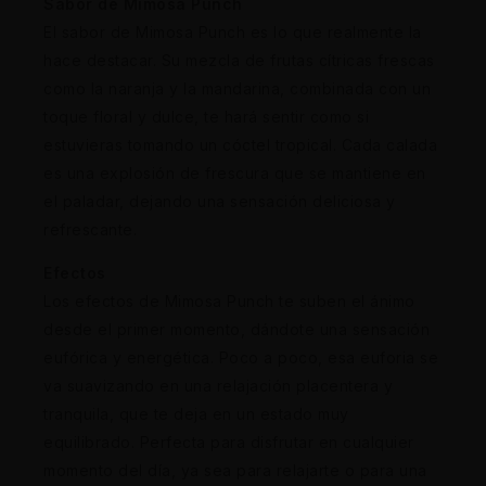
Sabor de Mimosa Punch
El sabor de Mimosa Punch es lo que realmente la
hace destacar. Su mezcla de frutas cítricas frescas
como la naranja y la mandarina, combinada con un
toque floral y dulce, te hará sentir como si
estuvieras tomando un cóctel tropical. Cada calada
es una explosión de frescura que se mantiene en
el paladar, dejando una sensación deliciosa y
refrescante.
Efectos
Los efectos de Mimosa Punch te suben el ánimo
desde el primer momento, dándote una sensación
eufórica y energética. Poco a poco, esa euforia se
va suavizando en una relajación placentera y
tranquila, que te deja en un estado muy
equilibrado. Perfecta para disfrutar en cualquier
momento del día, ya sea para relajarte o para una