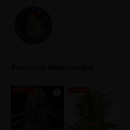
Productos Relacionados
-25% OFF
-25% OFF