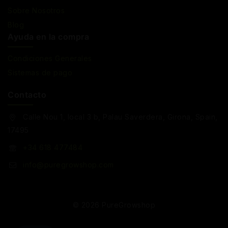
Sobre Nosotros
Blog
Ayuda en la compra
Condiciones Generales
Sistemas de pago
Contacto
Calle Nou 1, local 3 b, Palau Saverdera, Girona, Spain,
17495
+34 618 477484
info@puregrowshop.com
© 2026 PureGrowshop