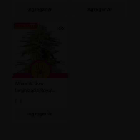
Agregar Al
Agregar Al
Carrito
Carrito
-25% OFF
White Widow
feminizada Royal
Queen
6
€
Agregar Al
Carrito