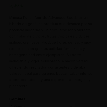
5,60
€
Mimosa Punch fem. de Advanced Seeds es un
híbrido de genética premium que destaca por su
potencia moderna y un perfil aromático vibrante
con notas de cítricos, frutas tropicales y dulces
matices cremosos. Produce flores densas y muy
resinosas, con gran estabilidad feminizada y
homogeneidad entre ejemplares. Su porte
manejable y vigor equilibrado la hacen versátil,
ofreciendo resultados consistentes y de alta
calidad. Ideal para quienes buscan sabor intenso,
aroma persistente y una experiencia enérgica y
placentera.
Semillas