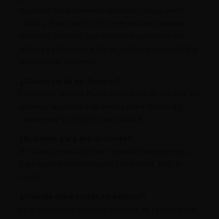
Su sabor increíblemente afrutado, con un perfil
cítrico y floral que la convierte en una variedad
deliciosa. Además, sus efectos equilibrados de
euforia y relajación la hacen perfecta para disfrutar
en cualquier momento.
¿Cuánto tarda en florecer?
En interior, Mimosa Punch florece en 55–60 días. En
exterior, la cosecha se realiza entre finales de
septiembre y principios de octubre.
¿Es buena para extracciones?
Sí, su alta producción de resina la hace perfecta
para realizar concentrados como rosin, BHO o
hachís.
¿Cuándo debo cortar en exterior?
En el Hemisferio Norte, la cosecha se realiza entre