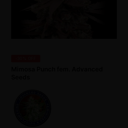
-30% OFF
Mimosa Punch fem. Advanced
Seeds