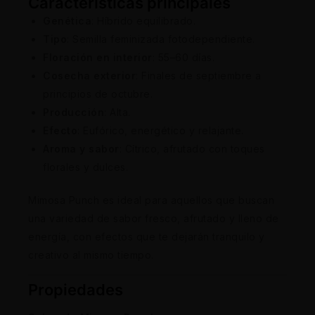
Características principales
Genética
: Híbrido equilibrado.
Tipo
: Semilla feminizada fotodependiente.
Floración en interior
: 55–60 días.
Cosecha exterior
: Finales de septiembre a
principios de octubre.
Producción
: Alta.
Efecto
: Eufórico, energético y relajante.
Aroma y sabor
: Cítrico, afrutado con toques
florales y dulces.
Mimosa Punch es ideal para aquellos que buscan
una variedad de sabor fresco, afrutado y lleno de
energía, con efectos que te dejarán tranquilo y
creativo al mismo tiempo.
Propiedades