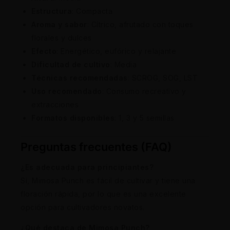
Estructura
: Compacta
Aroma y sabor
: Cítrico, afrutado con toques
florales y dulces
Efecto
: Energético, eufórico y relajante
Dificultad de cultivo
: Media
Técnicas recomendadas
: SCROG, SOG, LST
Uso recomendado
: Consumo recreativo y
extracciones
Formatos disponibles
: 1, 3 y 5 semillas
Preguntas frecuentes (FAQ)
¿Es adecuada para principiantes?
Sí, Mimosa Punch es fácil de cultivar y tiene una
floración rápida, por lo que es una excelente
opción para cultivadores novatos.
¿Qué destaca de Mimosa Punch?