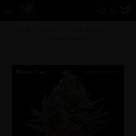
0
Inicio
|
Semillas Feminizadas
|
Mimosa Punch fem.
Advanced Seeds