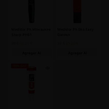
Medidor Ph Milwaukee
Medidor Ph Eko Easy
Sharp PH51
Garden
39
€
31,20
€
19
€
15,20
€
Agregar Al
Agregar Al
Carrito
Carrito
-20% OFF