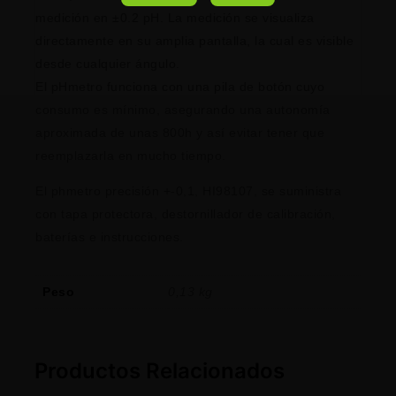
medición en ±0.2 pH. La medición se visualiza
directamente en su amplia pantalla, la cual es visible
desde cualquier ángulo.
El pHmetro funciona con una pila de botón cuyo
consumo es mínimo, asegurando una autonomía
aproximada de unas 800h y así evitar tener que
reemplazarla en mucho tiempo.
El phmetro precisión +-0,1, HI98107, se suministra
con tapa protectora, destornillador de calibración,
baterías e instrucciones.
Peso
0,13 kg
Productos Relacionados