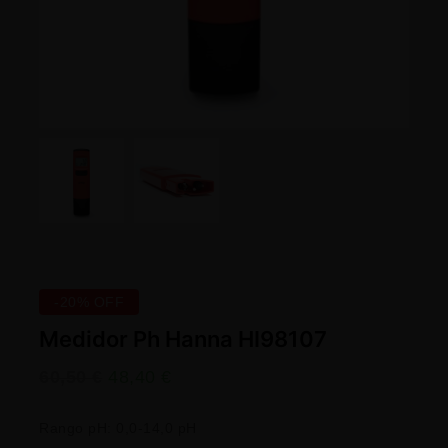
-20% OFF
Medidor Ph Hanna HI98107
60,50
€
48,40
€
Rango pH: 0,0-14,0 pH