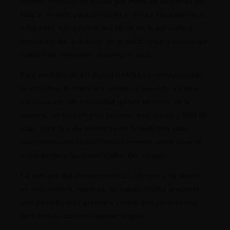
modelo HI98107 es usado por miles de personas en
todo el mundo para controlar el pH en laboratorios y
empresas industriales, así como en la agricultura,
piscifactorías, acuarios, en la producción y control de
calidad de alimentos, piscinas o spas.
Este medidor de pH digital HANNA ha revolucionado
la industria de medición del pH, ofreciendo a todos
los usuarios, sin necesidad de ser técnicos en la
materia, un instrumento preciso, económico y fácil de
usar. Este tipo de phmetros de bolsillo han sido
completamente rediseñados tomando como base la
experiencia y las necesidades del usuario.
La carcasa del phmetro es más robusta y su diseño
es ergonómico. Además, su nuevo diseño presenta
una pantalla más grande y visible que permite una
fácil lectura desde cualquier ángulo.