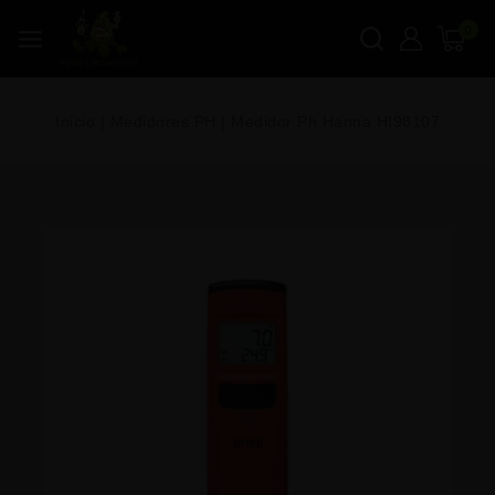
0
Inicio
|
Medidores PH
|
Medidor Ph Hanna HI98107