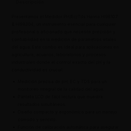
Descripción
Presentamos el Medidor PH/Ec/Tds Hanna HI98107
& HI98304, un instrumento esencial para cualquier
profesional o aficionado que necesite precisión y
confiabilidad en la medición de parámetros vitales
del agua. Este combo es ideal para aplicaciones en
agricultura, acuarios, laboratorios y procesos
industriales donde el control exacto del pH y la
conductividad es crucial.
Medición precisa de pH, EC y TDS para un
monitoreo integral de la calidad del agua.
Pantalla LCD de fácil lectura que muestra
resultados simultáneos.
Diseño compacto y ergonómico para un manejo
cómodo y sencillo.
Función de calibración automática para asegurar