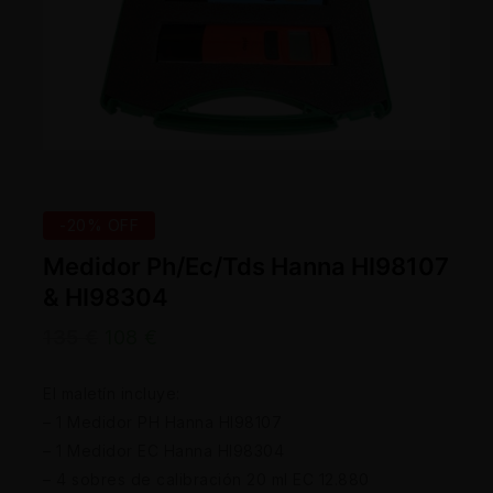
-20% OFF
Medidor Ph/Ec/Tds Hanna HI98107
& HI98304
135
€
108
€
El maletín incluye:
– 1 Medidor PH Hanna HI98107
– 1 Medidor EC Hanna HI98304
– 4 sobres de calibración 20 ml EC 12.880