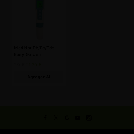
Medidor Ph/Ec/Tds
Easy Garden
39
€
31,20
€
Agregar Al
Carrito