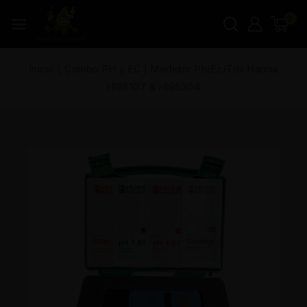
0
Inicio
|
Combo PH y EC
|
Medidor Ph/Ec/Tds Hanna
HI98107 & HI98304