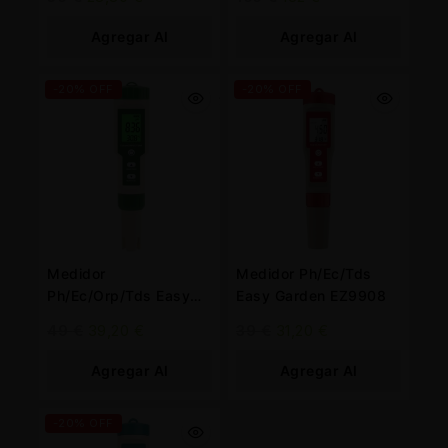
200/YY-400
Agregar Al
Agregar Al
Carrito
Carrito
-20% OFF
-20% OFF
Medidor
Medidor Ph/Ec/Tds
Ph/Ec/Orp/Tds Easy
Easy Garden EZ9908
Garden EZ-9910
49
€
39,20
€
39
€
31,20
€
Agregar Al
Agregar Al
Carrito
Carrito
-20% OFF