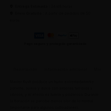
Entrega Estimada :
24/48 horas
Envio Gratuito :
A partir de pedidos de 50
euros
Pago seguro y protegido garantizado
Descripción
Información adicional
Marca
Master Kush produce un humo extremadamente
potente, suave y dulce con sabores terrosos y
cítricos, y el efecto es fuerte y poderoso. Durante
la floración se percibe menos olor de lo normal
(importante para algunos cultivadores).