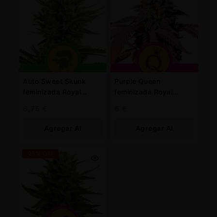
Auto Sweet Skunk
Purple Queen
feminizada Royal
feminizada Royal
Queen
Queen
6,75
€
6
€
Agregar Al
Agregar Al
Carrito
Carrito
-25% OFF