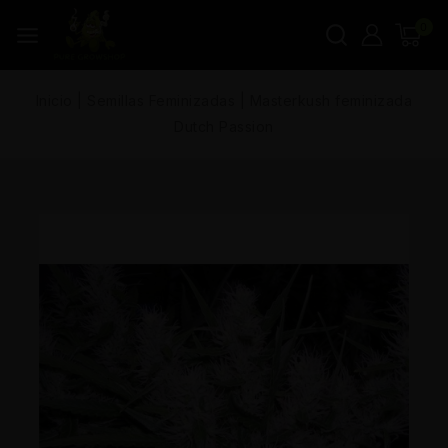
0
Inicio
|
Semillas Feminizadas
|
Masterkush feminizada
Dutch Passion