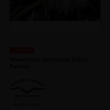
-25% OFF
Masterkush feminizada Dutch
Passion