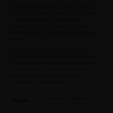
Los cogollos son grandes, pesados y de color
verde pálido, con pelos largos que van de blanco
a naranja/marrón. Master Kush puede ser
susceptible al moho en condiciones húmedas
debido al grosor y la densidad que alcanzan los
cogollos.
Master Kush prospera en la mayoría de las
condiciones de cultivo; se clona con facilidad y
produce de manera fiable y generosa una yerba
de calidad muy alta. Siendo una de nuestras
favoritas, no podemos hacer menos que
recomendártela especialmente.
1 Semilla, 3 Semillas, 5
Semillas
Semillas, 10 Semillas