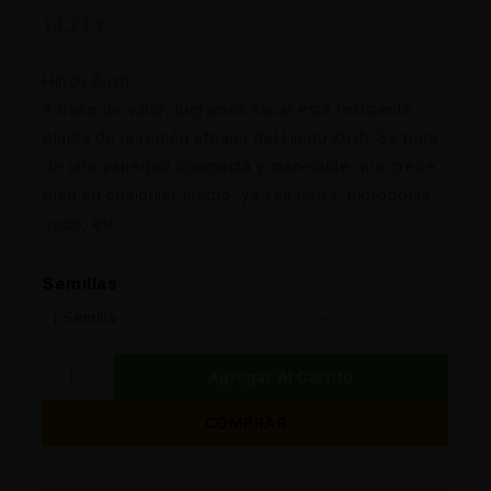
14,21
€
Hindu Kush
A base de valor, logramos sacar esta resistente
planta de la región afgana del Hindu Kush. Se trata
de una variedad compacta y manejable que crece
bien en cualquier medio, ya sea tierra, hidroponía,
coco, etc.
Semillas
Agregar Al Carrito
COMPRAR