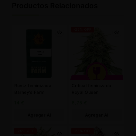
Productos Relacionados
-25% OFF
Runtz feminizada
Critical feminizada
Barney’s Farm
Royal Queen
14
€
6,75
€
Agregar Al
Agregar Al
Carrito
Carrito
-25% OFF
-25% OFF