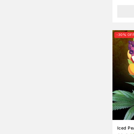
-30% OF
Iced Pe