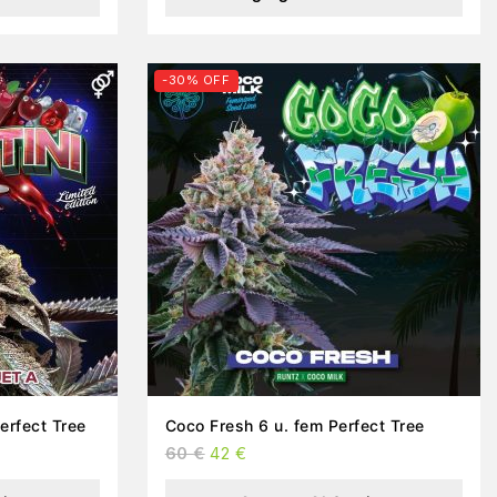
-30% OFF
Perfect Tree
Coco Fresh 6 u. fem Perfect Tree
60
€
42
€