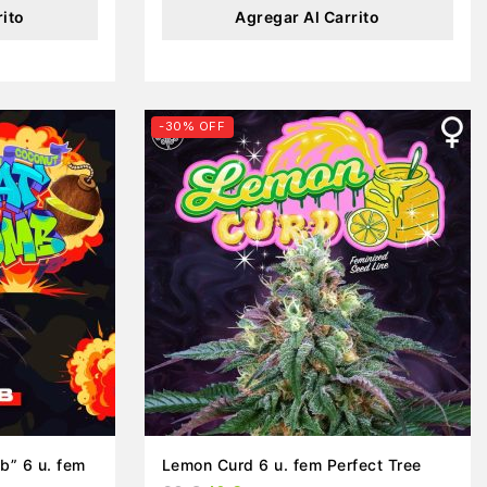
rito
Agregar Al Carrito
-30% OFF
b” 6 u. fem
Lemon Curd 6 u. fem Perfect Tree