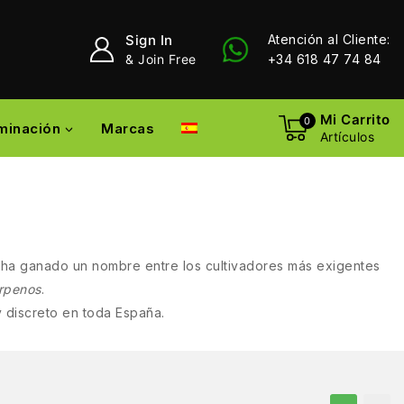
Sign In
Atención al Cliente:
& Join Free
+34 618 47 74 84
Mi Carrito
0
uminación
Marcas
Artículos
e ha ganado un nombre entre los cultivadores más exigentes
erpenos
.
 discreto en toda España.