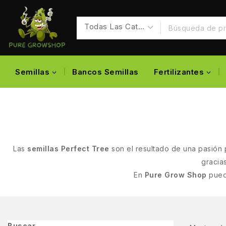
Semillas
Bancos Semillas
Fertilizantes
Las
semillas Perfect Tree
son el resultado de una pasión 
gracia
En
Pure Grow Shop
puede
Buscar