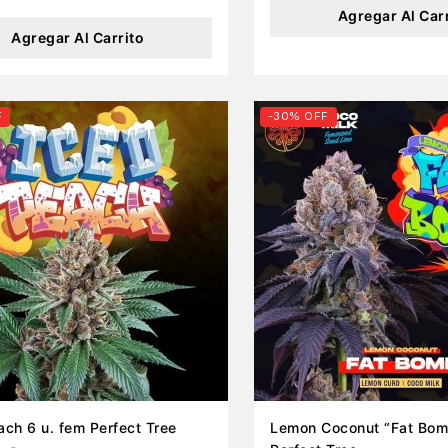
Agregar Al Car
Agregar Al Carrito
F
-30% OFF
ach 6 u. fem Perfect Tree
Lemon Coconut “Fat Bom