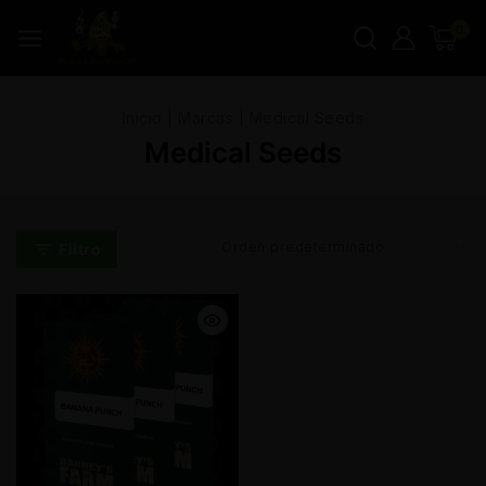
0
Inicio
|
Marcas
|
Medical Seeds
Medical Seeds
Filtro