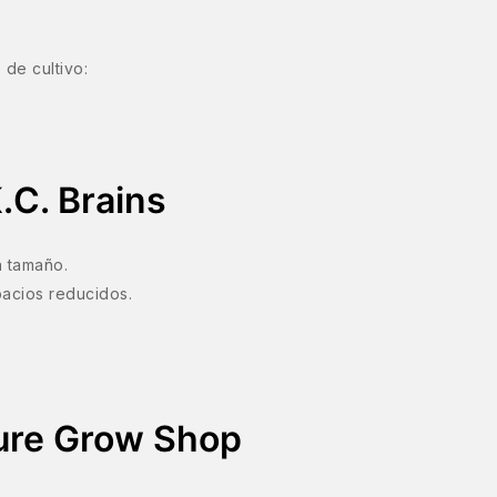
 de cultivo:
.C. Brains
n tamaño.
pacios reducidos.
Pure Grow Shop