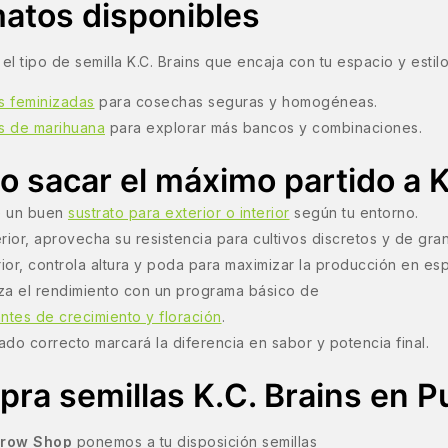
atos disponibles
el tipo de semilla K.C. Brains que encaja con tu espacio y estilo
s feminizadas
para cosechas seguras y homogéneas.
as de marihuana
para explorar más bancos y combinaciones.
 sacar el máximo partido a K
 un buen
sustrato para exterior o interior
según tu entorno.
rior, aprovecha su resistencia para cultivos discretos y de gra
rior, controla altura y poda para maximizar la producción en es
za el rendimiento con un programa básico de
zantes de crecimiento y floración
.
do correcto marcará la diferencia en sabor y potencia final.
ra semillas K.C. Brains en 
Grow Shop
ponemos a tu disposición semillas