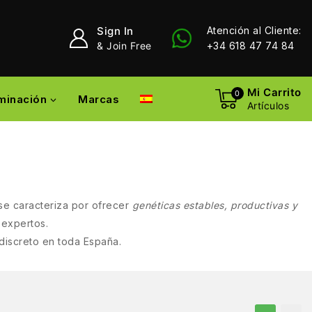
Sign In
Atención al Cliente:
& Join Free
+34 618 47 74 84
Mi Carrito
0
uminación
Marcas
Artículos
se caracteriza por ofrecer
genéticas estables, productivas y
 expertos.
 discreto en toda España.