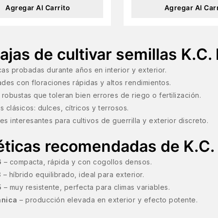
Agregar Al Carrito
Agregar Al Car
ajas de cultivar semillas K.C.
as probadas durante años en interior y exterior.
des con floraciones rápidas y altos rendimientos.
 robustas que toleran bien errores de riego o fertilización.
 clásicos: dulces, cítricos y terrosos.
s interesantes para cultivos de guerrilla y exterior discreto.
ticas recomendadas de K.C. 
6
– compacta, rápida y con cogollos densos.
3
– híbrido equilibrado, ideal para exterior.
5
– muy resistente, perfecta para climas variables.
anica
– producción elevada en exterior y efecto potente.