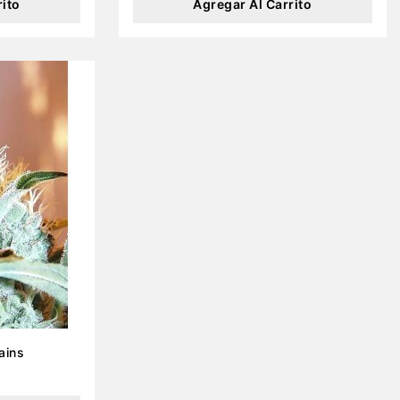
rito
Agregar Al Carrito
 Brains