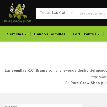
Semillas
Bancos Semillas
Fertilizantes
Las
semillas K.C. Brains
son una leyenda dentro del mundo 
muy resis
En
Pure Grow Shop
pued
Buscar