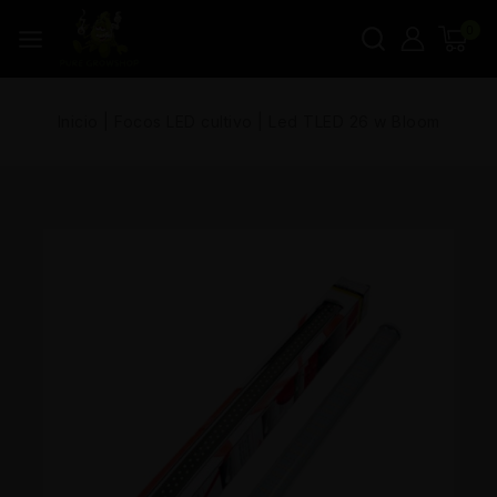
0
Inicio
|
Focos LED cultivo
|
Led TLED 26 w Bloom