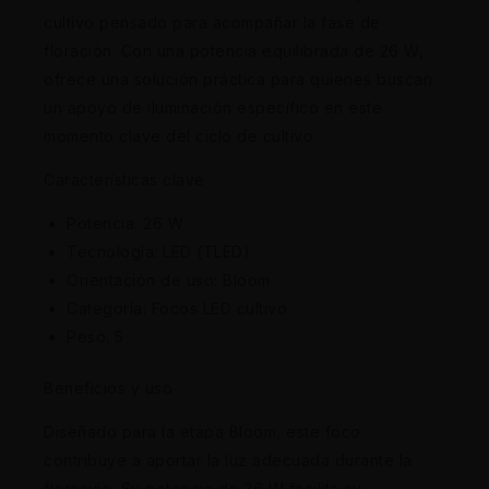
cultivo pensado para acompañar la fase de
floración. Con una potencia equilibrada de 26 W,
ofrece una solución práctica para quienes buscan
un apoyo de iluminación específico en este
momento clave del ciclo de cultivo.
Características clave
Potencia: 26 W
Tecnología: LED (TLED)
Orientación de uso: Bloom
Categoría: Focos LED cultivo
Peso: 5
Beneficios y uso
Diseñado para la etapa Bloom, este foco
contribuye a aportar la luz adecuada durante la
floración. Su potencia de 26 W facilita su