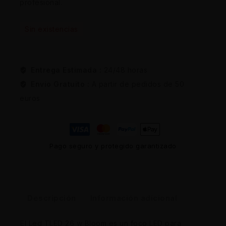
profesional.
Sin existencias
Entrega Estimada :
24/48 horas
Envio Gratuito :
A partir de pedidos de 50
euros
Pago seguro y protegido garantizado
Descripción
Información adicional
El Led TLED 26 w Bloom es un foco LED para