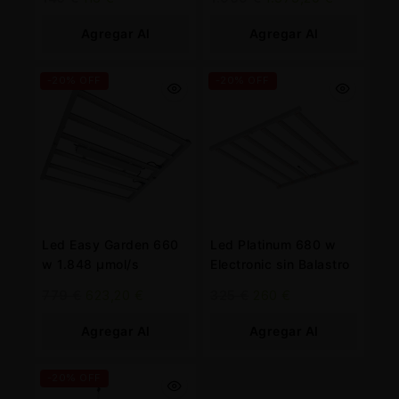
Agregar Al
Agregar Al
Carrito
Carrito
-20% OFF
-20% OFF
Led Easy Garden 660
Led Platinum 680 w
w 1.848 µmol/s
Electronic sin Balastro
779
€
623,20
€
325
€
260
€
Agregar Al
Agregar Al
Carrito
Carrito
-20% OFF