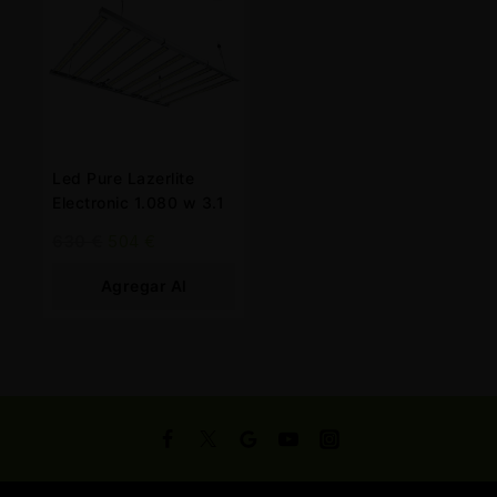
Led Pure Lazerlite
Electronic 1.080 w 3.1
630
€
504
€
Agregar Al
Carrito