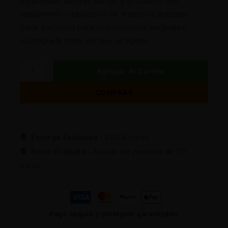
estabilidad, perfiles dulces y afrutados, alto
rendimiento y selección de fenotipos potentes.
Serie exclusiva para coleccionistas exigentes.
¡Consíguela antes de que se agote!
Agregar Al Carrito
COMPRAR
Entrega Estimada :
24/48 horas
Envio Gratuito :
A partir de pedidos de 50
euros
Pago seguro y protegido garantizado