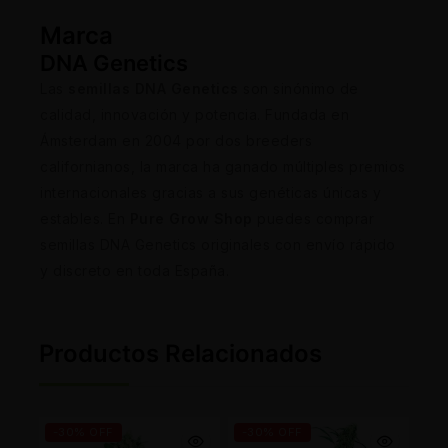
Marca
DNA Genetics
Las
semillas DNA Genetics
son sinónimo de
calidad, innovación y potencia. Fundada en
Ámsterdam en 2004 por dos breeders
californianos, la marca ha ganado múltiples premios
internacionales gracias a sus genéticas únicas y
estables. En
Pure Grow Shop
puedes comprar
semillas DNA Genetics originales con envío rápido
y discreto en toda España.
Productos Relacionados
-30% OFF
-30% OFF