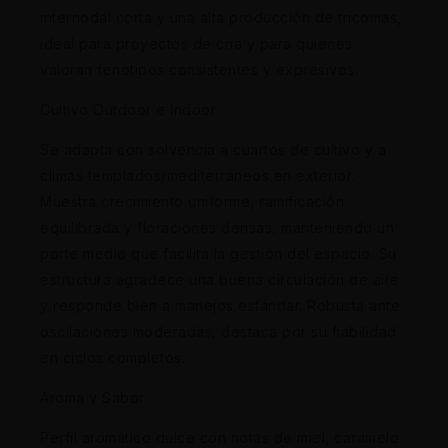
internodal corta y una alta producción de tricomas,
ideal para proyectos de cría y para quienes
valoran fenotipos consistentes y expresivos.
Cultivo Outdoor e Indoor
Se adapta con solvencia a cuartos de cultivo y a
climas templados/mediterráneos en exterior.
Muestra crecimiento uniforme, ramificación
equilibrada y floraciones densas, manteniendo un
porte medio que facilita la gestión del espacio. Su
estructura agradece una buena circulación de aire
y responde bien a manejos estándar. Robusta ante
oscilaciones moderadas, destaca por su fiabilidad
en ciclos completos.
Aroma y Sabor
Perfil aromático dulce con notas de miel, caramelo