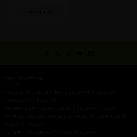
Agregar Al
Carrito
Pure GrowShop
Puregrowshop es una tienda de jardinería técnica y
coleccionismo botánico.
Vendemos semillas de cáñamo y de cannabis como
productos de coleccionismo genético, no destinadas al
cultivo ni consumo.
Cumplimos la legislación española vigente