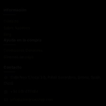
Información
Contacto
Sobre Nosotros
Blog
Ayuda en la compra
Condiciones Generales
Sistemas de pago
Contacto
Calle Nou 1, local 3 b, Palau Saverdera, Girona, Spain,
17495
+34 618 477484
info@puregrowshop.com