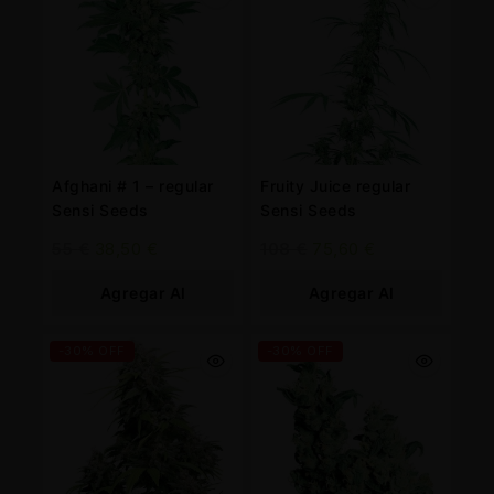
Afghani # 1 – regular
Fruity Juice regular
Sensi Seeds
Sensi Seeds
55
€
38,50
€
108
€
75,60
€
Agregar Al
Agregar Al
Carrito
Carrito
-30% OFF
-30% OFF