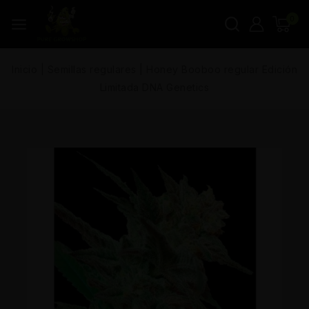
0
Inicio
|
Semillas regulares
|
Honey Booboo regular Edición
Limitada DNA Genetics