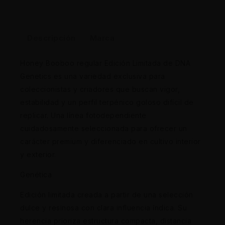
Descripción
Marca
Honey Booboo regular Edición Limitada de DNA
Genetics es una variedad exclusiva para
coleccionistas y criadores que buscan vigor,
estabilidad y un perfil terpénico goloso difícil de
replicar. Una línea fotodependiente
cuidadosamente seleccionada para ofrecer un
carácter premium y diferenciado en cultivo interior
y exterior.
Genética
Edición limitada creada a partir de una selección
dulce y resinosa con clara influencia índica. Su
herencia prioriza estructura compacta, distancia