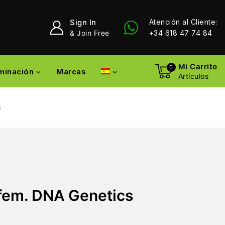
Sign In
Atención al Cliente:
& Join Free
+34 618 47 74 84
Mi Carrito
0
uminación
Marcas
Artículos
s
fem. DNA Genetics