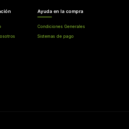
ación
Ayuda en la compra
o
Condiciones Generales
osotros
Sistemas de pago