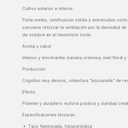
Cultivo exterior e interior
Porte medio, ramificación sólida y entrenudos cor
conviene reforzar la ventilación por la densidad de 
de octubre en el hemisferio norte.
Aroma y sabor
Intenso y envolvente: banana cremosa, miel floral y
Producción
Cogollos muy densos, cobertura “azucarada” de resin
Efecto
Potente y duradero: euforia positiva y claridad crea
Especificaciones técnicas:
Tipo: feminizada, fotoperiódica