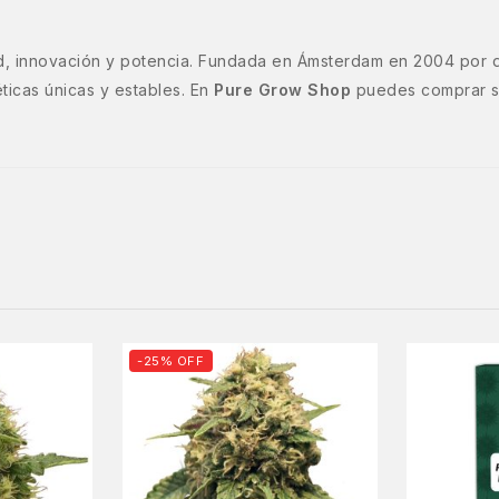
d, innovación y potencia. Fundada en Ámsterdam en 2004 por d
ticas únicas y estables. En
Pure Grow Shop
puedes comprar se
-25% OFF