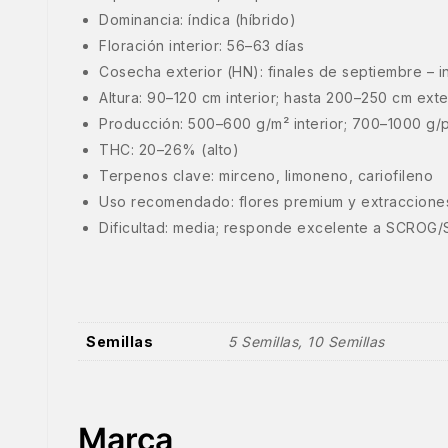
Dominancia: índica (híbrido)
Floración interior: 56–63 días
Cosecha exterior (HN): finales de septiembre – i
Altura: 90–120 cm interior; hasta 200–250 cm exte
Producción: 500–600 g/m² interior; 700–1000 g/p
THC: 20–26% (alto)
Terpenos clave: mirceno, limoneno, cariofileno
Uso recomendado: flores premium y extracciones
Dificultad: media; responde excelente a SCROG/
Semillas
5 Semillas, 10 Semillas
Marca