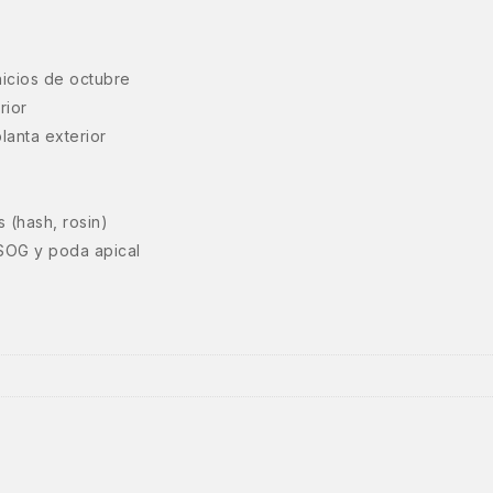
nicios de octubre
rior
lanta exterior
 (hash, rosin)
SOG y poda apical