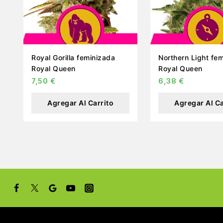
Royal Gorilla feminizada
Northern Light feminizada
Royal Queen
Royal Queen
7,50
€
6,38
€
Agregar Al Carrito
Agregar Al Ca