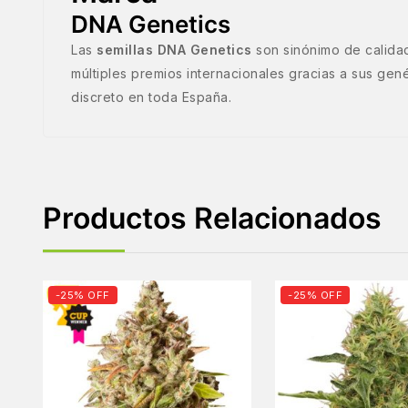
DNA Genetics
Las
semillas DNA Genetics
son sinónimo de calida
múltiples premios internacionales gracias a sus gené
discreto en toda España.
Productos Relacionados
-25% OFF
-25% OFF