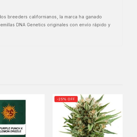
os breeders californianos, la marca ha ganado
millas DNA Genetics originales con envío rápido y
-25% OFF