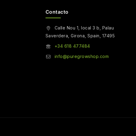
Contacto
Calle Nou 1, local 3 b, Palau
Saverdera, Girona, Spain, 17495
+34 618 477484
info@puregrowshop.com