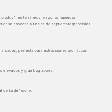
templados/mediterráneos; en zonas húmedas
erior se cosecha a finales de septiembre/principios
 marcados, perfecta para extracciones aromáticas.
tos elevados y gran bag appeal.
nal de tarde/noche.