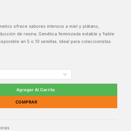
tics ofrece sabores intensos a miel y plátano,
ducción de resina. Genética feminizada estable y fiable
isponible en 5 o 10 semillas. Ideal para coleccionistas
Agregar Al Carrito
COMPRAR
horas