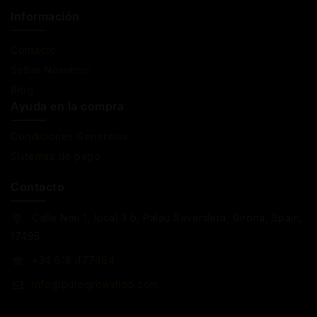
Información
Contacto
Sobre Nosotros
Blog
Ayuda en la compra
Condiciones Generales
Sistemas de pago
Contacto
Calle Nou 1, local 3 b, Palau Saverdera, Girona, Spain,
17495
+34 618 477484
info@puregrowshop.com