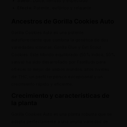
Sabor:
Dulce, terroso y especiado
Efecto:
Potente, eufórico y relajante
Ancestros de Gorilla Cookies Auto
Gorilla Cookies Auto es una potente
autofloreciente que combina la genética de dos
variedades icónicas: Gorilla Glue y Girl Scout
Cookies. Este híbrido equilibrado (50% índica, 50%
sativa) ha sido desarrollado por FastBuds para
ofrecer lo mejor de ambos mundos: altos niveles
de THC, un perfil terpénico excepcional y un
crecimiento rápido y eficiente.
Crecimiento y características de
la planta
Gorilla Cookies Auto es una planta robusta que se
adapta perfectamente a una amplia variedad de