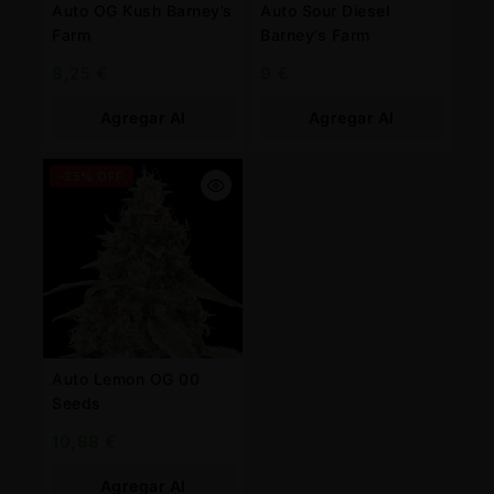
Auto OG Kush Barney’s
Auto Sour Diesel
Farm
Barney’s Farm
8,25
€
9
€
Agregar Al
Agregar Al
Carrito
Carrito
-25% OFF
Auto Lemon OG 00
Seeds
10,88
€
Agregar Al