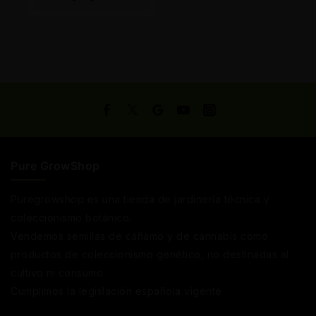
Carrito
Pure GrowShop
Puregrowshop es una tienda de jardinería técnica y
coleccionismo botánico.
Vendemos semillas de cáñamo y de cannabis como
productos de coleccionismo genético, no destinadas al
cultivo ni consumo.
Cumplimos la legislación española vigente