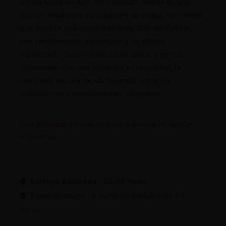
Gorilla Cookies Auto de FastBuds Seeds es una
opción ideal para cultivadores de todos los niveles
que buscan una autofloreciente fácil de cultivar,
con rendimientos generosos y un efecto
equilibrado. Su perfil de sabor dulce y terroso,
combinado con una potencia excepcional, la
convierte en una de las favoritas entre los
cultivadores y consumidores exigentes.
Este producto no está disponible porque no quedan
existencias.
Entrega Estimada :
24/48 horas
Envio Gratuito :
A partir de pedidos de 50
euros