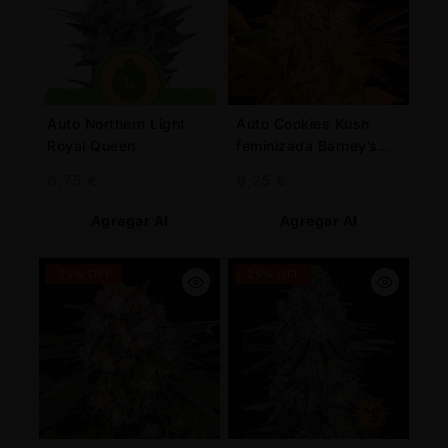
Auto Northern Light
Auto Cookies Kush
Royal Queen
feminizada Barney’s
Farm
6,75
€
8,25
€
Agregar Al
Agregar Al
Carrito
Carrito
-25% OFF
-25% OFF