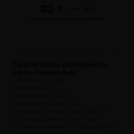
Pago seguro y protegido garantizado
Descripción
Información adicional
Marca
Características principales de
Gorilla Cookies Auto
Genética:
Gt Cookies
THC:
Hasta 27%
Altura interior:
90-120 cm
Altura exterior:
Hasta 130 cm
Floración:
10 semanas desde la germinación
Producción interior:
Hasta 600 g/m²
Producción exterior:
Hasta 300 g por planta