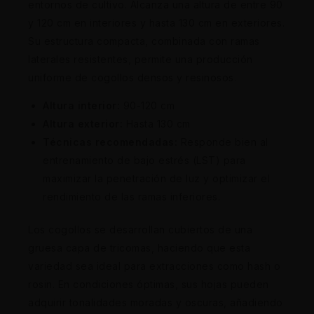
entornos de cultivo. Alcanza una altura de entre 90
y 120 cm en interiores y hasta 130 cm en exteriores.
Su estructura compacta, combinada con ramas
laterales resistentes, permite una producción
uniforme de cogollos densos y resinosos.
Altura interior:
90-120 cm
Altura exterior:
Hasta 130 cm
Técnicas recomendadas:
Responde bien al
entrenamiento de bajo estrés (LST) para
maximizar la penetración de luz y optimizar el
rendimiento de las ramas inferiores.
Los cogollos se desarrollan cubiertos de una
gruesa capa de tricomas, haciendo que esta
variedad sea ideal para extracciones como hash o
rosin. En condiciones óptimas, sus hojas pueden
adquirir tonalidades moradas y oscuras, añadiendo