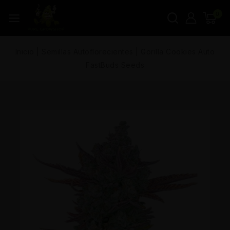
0
Inicio
|
Semillas Autoflorecientes
|
Gorilla Cookies Auto
FastBuds Seeds