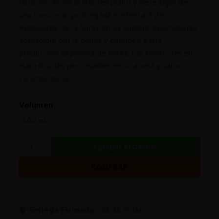
floración se inicia más temprano y tiene lugar de
una forma más prolongada e intensa. Este
estimulante de la floración es además directamente
absorbible por la planta y conduce a una
producción explosiva de flores. Las flores crecen
más robustas pero mantienen su aroma y sabor
característicos.
Volumen
Agregar Al Carrito
COMPRAR
Entrega Estimada :
24/48 horas