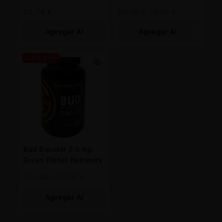
22,74
€
63,28
€
56,95
€
Agregar Al
Agregar Al
Carrito
Carrito
-10% OFF
Bud Booster 2.5 Kg.
Green Planet Nutrients
122,40
€
110,16
€
Agregar Al
Carrito