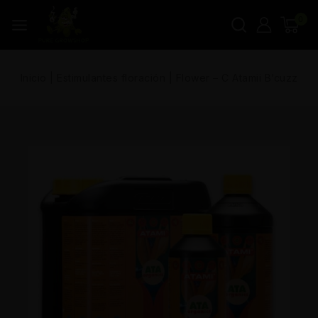
0
Inicio
|
Estimulantes floración
|
Flower – C Atamii B’cuzz