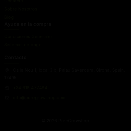
Contacto
Sobre Nosotros
Blog
Ayuda en la compra
Condiciones Generales
Sistemas de pago
Contacto
Calle Nou 1, local 3 b, Palau Saverdera, Girona, Spain,
17495
+34 618 477484
info@puregrowshop.com
© 2026 PureGrowshop