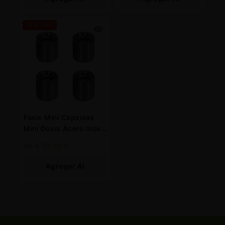
Carrito
Carrito
-5% OFF
Fenix Mini Capsulas
Mini Dosis Acero Inox.
4 ud.
14
€
13,30
€
Agregar Al
Carrito