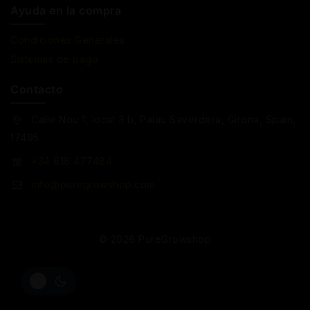
Ayuda en la compra
Condiciones Generales
Sistemas de pago
Contacto
Calle Nou 1, local 3 b, Palau Saverdera, Girona, Spain,
17495
+34 618 477484
info@puregrowshop.com
© 2026 PureGrowshop