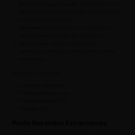
Batería de larga duración:
Equipado con una
batería recargable de 900mAh, ofrece múltiples
sesiones de uso continuo.
Compatibilidad:
Funciona con cartuchos y
vaporizadores estándar de la industria.
Fácil de usar:
Un botón simple para
operaciones intuitivas y control preciso de la
temperatura.
Incluye en el producto:
Unidad de batería Evri
Punta recambio de cera
Punta de cartucho 510
Cargador USB
Punta Recambio Extracciones
La
Punta Recambio Extracciones
es un accesorio