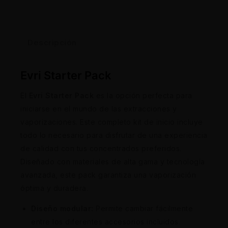
Descripción
Evri Starter Pack
El
Evri Starter Pack
es la opción perfecta para
iniciarse en el mundo de las extracciones y
vaporizaciones. Este completo kit de inicio incluye
todo lo necesario para disfrutar de una experiencia
de calidad con tus concentrados preferidos.
Diseñado con materiales de alta gama y tecnología
avanzada, este pack garantiza una vaporización
óptima y duradera.
Diseño modular:
Permite cambiar fácilmente
entre los diferentes accesorios incluidos.