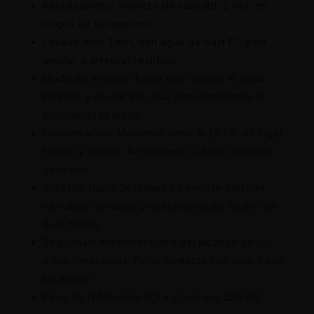
Reutilización y limpieza de sustrato: 2 ml/L en
riegos de saneamiento
Lavado final: 1 ml/L con agua de baja EC para
ayudar a arrastrar residuos
Modo de empleo: Agitar bien, añadir al agua,
mezclar y ajustar pH. Usar inmediatamente la
solución preparada
Conservación: Mantener entre 5–25 ºC, en lugar
fresco y oscuro. No congelar. Cerrar bien tras
cada uso
Vida útil: Hasta 24 meses en envase cerrado;
tras abrir, consumir preferentemente dentro de
6–12 meses
Seguridad: Mantener fuera del alcance de los
niños y mascotas. Evitar contacto con ojos y piel.
No ingerir
Peso de referencia: 0,3 kg (envase 250 ml)