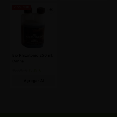
Carrito
Carrito
-10% OFF
Bio Rhizotonic 250 ml.
Canna
16,88
€
15,19
€
Agregar Al
Carrito