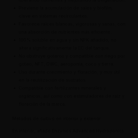
Previene la acumulación de sales y biofilm,
clave en sistemas recirculantes.
Favorece raíces blancas, vigorosas y sanas, con
una absorción de nutrientes más eficiente.
100% soluble en agua y sin NPK añadido, no
altera significativamente la EC del tanque.
No obstruye goteros y compatible con riego por
goteo, NFT, DWC, aeroponía, coco y tierra.
Uso durante crecimiento y floración, y muy útil
en la reutilización de sustratos.
Compatible con fertilizantes minerales y
orgánicos, así como con estimuladores de raíz y
floración de la marca.
Métodos de cultivo en interior y exterior
En interior, añade Enzymes Advanced Hydroponics