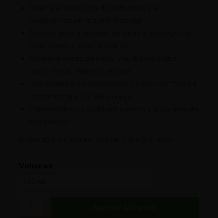
Mejora la absorción de nutrientes y la
oxigenación en la zona radicular
Reduce acumulaciones de sales y el riesgo de
pudriciones u obstrucciones
Mantiene líneas de riego y sustratos (hidro,
coco, tierra) limpios y activos
Uso continuo en crecimiento y floración; fórmula
concentrada y de alta pureza
Compatible con cualquier sistema y programa de
fertilización
Disponible en 250 ml, 500 ml, 1 litro y 5 litros.
Volumen
Agregar Al Carrito