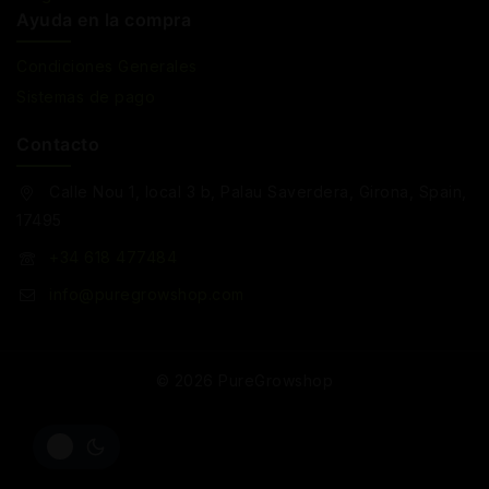
Ayuda en la compra
Condiciones Generales
Sistemas de pago
Contacto
Calle Nou 1, local 3 b, Palau Saverdera, Girona, Spain,
17495
+34 618 477484
info@puregrowshop.com
© 2026 PureGrowshop