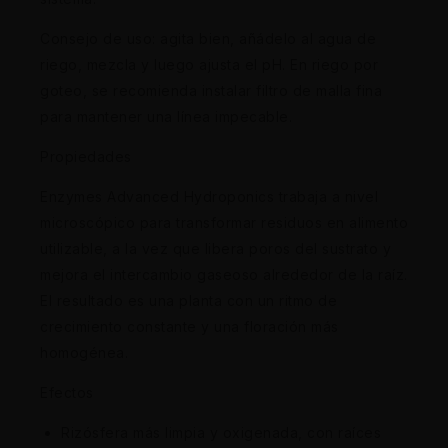
Consejo de uso: agita bien, añádelo al agua de
riego, mezcla y luego ajusta el pH. En riego por
goteo, se recomienda instalar filtro de malla fina
para mantener una línea impecable.
Propiedades
Enzymes Advanced Hydroponics trabaja a nivel
microscópico para transformar residuos en alimento
utilizable, a la vez que libera poros del sustrato y
mejora el intercambio gaseoso alrededor de la raíz.
El resultado es una planta con un ritmo de
crecimiento constante y una floración más
homogénea.
Efectos
Rizósfera más limpia y oxigenada, con raíces