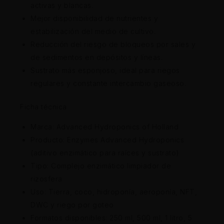
activas y blancas.
Mejor disponibilidad de nutrientes y
estabilización del medio de cultivo.
Reducción del riesgo de bloqueos por sales y
de sedimentos en depósitos y líneas.
Sustrato más esponjoso, ideal para riegos
regulares y constante intercambio gaseoso.
Ficha técnica
Marca: Advanced Hydroponics of Holland
Producto: Enzymes Advanced Hydroponics
(aditivo enzimático para raíces y sustrato)
Tipo: Complejo enzimático limpiador de
rizosfera
Uso: Tierra, coco, hidroponía, aeroponía, NFT,
DWC y riego por goteo
Formatos disponibles: 250 ml, 500 ml, 1 litro, 5