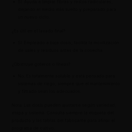
Sí. Ayuda a limpiar fibras y restos radiculares,
dejando el medio más suelto y preparado para
un nuevo ciclo.
¿Es útil en el lavado final?
Sí. Empleado a baja dosis, facilita la movilización
de sales y residuos antes de la cosecha.
¿Obstruye goteros o líneas?
No. Es totalmente soluble y está pensado para
sistemas de riego, siempre que el mantenimiento
y filtrado sean los adecuados.
Nota: Las dosis pueden ajustarse según variedad,
etapa y sistema. Consulta siempre la etiqueta del
producto y las tablas del fabricante para afinar el
programa de cultivo.