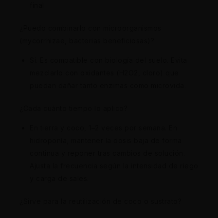
final.
¿Puedo combinarlo con microorganismos
(mycorrhizae, bacterias beneficiosas)?
Sí. Es compatible con biología del suelo. Evita
mezclarlo con oxidantes (H2O2, cloro) que
puedan dañar tanto enzimas como microvida.
¿Cada cuánto tiempo lo aplico?
En tierra y coco, 1–2 veces por semana. En
hidroponía, mantener la dosis baja de forma
continua y reponer tras cambios de solución.
Ajusta la frecuencia según la intensidad de riego
y carga de sales.
¿Sirve para la reutilización de coco o sustrato?