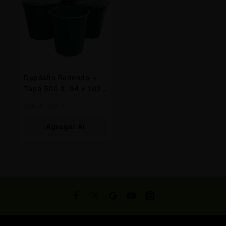
Depósito Redondo +
Tapa 500 lt. 94 x 102
cm. Verde
135
€
108
€
Agregar Al
Carrito