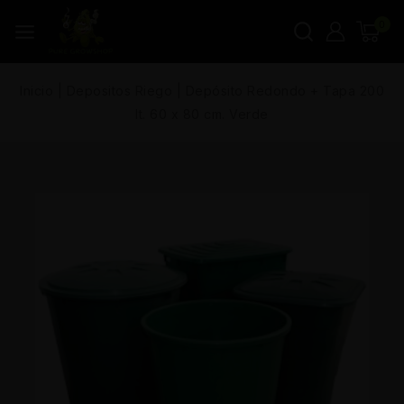
0
Inicio
|
Depositos Riego
|
Depósito Redondo + Tapa 200
lt. 60 x 80 cm. Verde