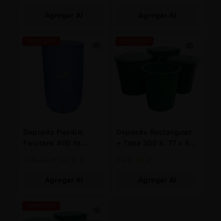
Agregar Al
Agregar Al
Carrito
Carrito
-20% OFF
-20% OFF
Deposito Flexible
Depósito Rectangular
Flexitank 400 lts.
+ Tapa 300 lt. 77 x 62
Autopot
x 83 cm. Verde
176,40
€
141,12
€
75
€
60
€
Agregar Al
Agregar Al
Carrito
Carrito
-20% OFF