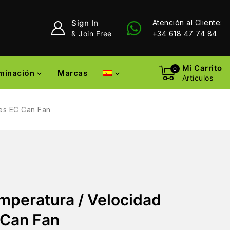
Sign In
Atención al Cliente:
& Join Free
+34 618 47 74 84
Mi Carrito
0
uminación
Marcas
Artículos
res EC Can Fan
mperatura / Velocidad
 Can Fan