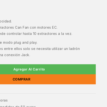
ocidad.
xtractores Can Fan con motores EC.
de controlar hasta 10 extractores a la vez.
de modo plug and play.
s entre ellos solo se necesita utilizar un ladrón
na conexión Jack.
Agregar Al Carrito
COMPRAR
horas
e pedidos de 50 euros