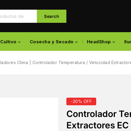
Search
Cultivo
Cosecha y Secado
HeadShop
Il
ladores Clima
|
Controlador Temperatura / Velocidad Extracto
-20% OFF
Controlador Te
Extractores EC