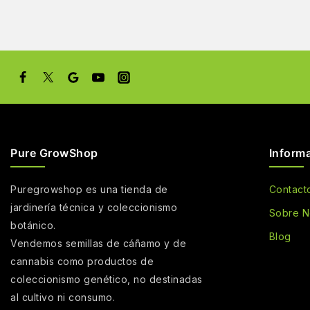
Pure GrowShop
Inform
Puregrowshop es una tienda de
Contact
jardinería técnica y coleccionismo
Sobre N
botánico.
Blog
Vendemos semillas de cáñamo y de
cannabis como productos de
coleccionismo genético, no destinadas
al cultivo ni consumo.