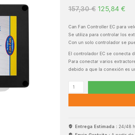
157,30
€
125,84
€
Can Fan Controller EC para vel
Se utiliza para controlar los e
Con un solo controlador se pue
El controlador EC se conecta 
Para conectar varios extractore
debido a que la conexión es u
Entrega Estimada :
24/48 
Envio Gratuito :
A partir d