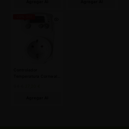
Agregar Al
Agregar Al
Carrito
Carrito
-20% OFF
Controlador
Temperatura Cornwall
Electronics
34
€
27,20
€
Agregar Al
Carrito