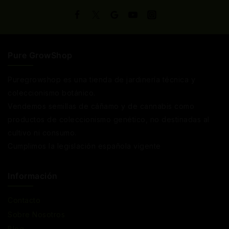
Pure GrowShop
Puregrowshop es una tienda de jardinería técnica y
coleccionismo botánico.
Vendemos semillas de cáñamo y de cannabis como
productos de coleccionismo genético, no destinadas al
cultivo ni consumo.
Cumplimos la legislación española vigente
Información
Contacto
Sobre Nosotros
Blog