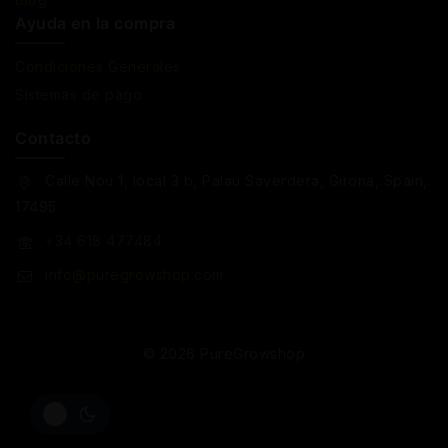
Ayuda en la compra
Condiciones Generales
Sistemas de pago
Contacto
Calle Nou 1, local 3 b, Palau Saverdera, Girona, Spain,
17495
+34 618 477484
info@puregrowshop.com
© 2026 PureGrowshop