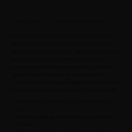
Descripción
Información adicional
El "Controlador Climate Humedad Digital" es una
herramienta esencial para mantener un ambiente
óptimo en diversos espacios, desde invernaderos
hasta salas de hogar. Diseñado para ofrecer
precisión y fiabilidad, este dispositivo garantiza
que el nivel de humedad se mantenga en los
parámetros deseados, protegiendo así sus plantas,
productos o pertenencias sensibles a la humedad.
Dimensiones compactas y peso ligero de 0.073
kg.
Pantalla digital de fácil lectura para monitoreo
continuo.