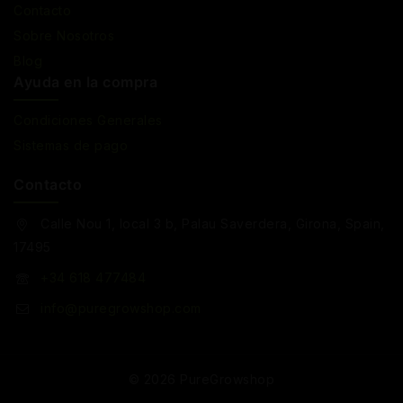
Contacto
Sobre Nosotros
Blog
Ayuda en la compra
Condiciones Generales
Sistemas de pago
Contacto
Calle Nou 1, local 3 b, Palau Saverdera, Girona, Spain,
17495
+34 618 477484
info@puregrowshop.com
© 2026 PureGrowshop