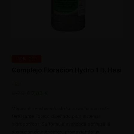
-10% OFF
Complejo Floracion Hydro 1 lt. Hesi
HESI
8,70
€
7,83
€
Mejora el rendimiento de tu cosecha con este
fertilizante líquido diseñado para sistemas
hidropónicos. Su fórmula avanzada optimiza la
absorción de nutrientes, promoviendo un