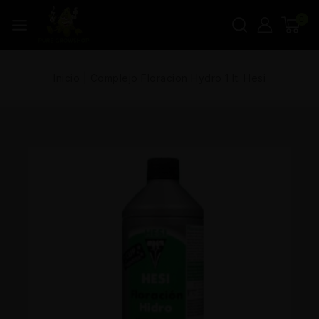
0
Inicio
|
Complejo Floracion Hydro 1 lt. Hesi