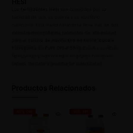
HESI
Los
fertilizantes Hesi
son conocidos por su
facilidad de uso, su pureza y su equilibrio
nutricional. Esta marca holandesa lleva más de dos
décadas desarrollando productos de alta calidad
para el
cultivo de marihuana en tierra, coco e
hidroponía
. En
Pure Grow Shop
puedes comprar
fertilizantes y aditivos Hesi originales con envío
rápido, discreto y garantía de autenticidad.
Productos Relacionados
-10% OFF
-10% OFF