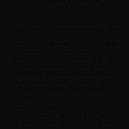
Descripción
Información adicional
Marca
Tipo y uso del fertilizante:
Este fertilizante líquido
está diseñado específicamente para cultivos
hidropónicos en la etapa de floración. Su fórmula
única ayuda a proporcionar todos los nutrientes
esenciales para que las plantas desarrollen flores
densas, aromáticas y de alta calidad. Es ideal para
quienes buscan un crecimiento saludable en
sistemas sin suelo.
Beneficios:
El Complejo Floración Hydro de Hesi
mejora notablemente la absorción de nutrientes
gracias a su equilibrio perfecto de oligoelementos,