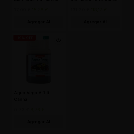
17,09
€
15,38
€
131,30
€
118,17
€
Agregar Al
Agregar Al
Carrito
Carrito
-10% OFF
Aqua Vega A 1 lt.
Canna
9,73
€
8,76
€
Agregar Al
Carrito