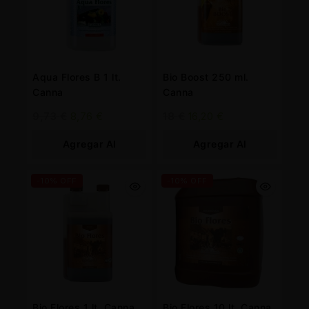
Aqua Flores B 1 lt.
Bio Boost 250 ml.
Canna
Canna
9,73
€
8,76
€
18
€
16,20
€
Agregar Al
Agregar Al
Carrito
Carrito
-10% OFF
-10% OFF
Bio Flores 1 lt. Canna
Bio Flores 10 lt. Canna