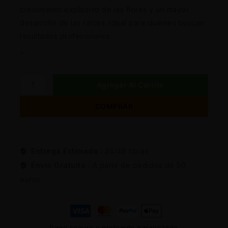
crecimiento explosivo de las flores y un mayor
desarrollo de las raíces. Ideal para quienes buscan
resultados profesionales.
“`
Agregar Al Carrito
COMPRAR
Entrega Estimada :
24/48 horas
Envio Gratuito :
A partir de pedidos de 50
euros
Pago seguro y protegido garantizado