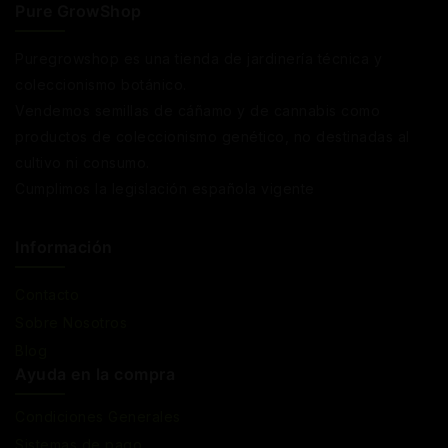
Pure GrowShop
Puregrowshop es una tienda de jardinería técnica y
coleccionismo botánico.
Vendemos semillas de cáñamo y de cannabis como
productos de coleccionismo genético, no destinadas al
cultivo ni consumo.
Cumplimos la legislación española vigente
Información
Contacto
Sobre Nosotros
Blog
Ayuda en la compra
Condiciones Generales
Sistemas de pago