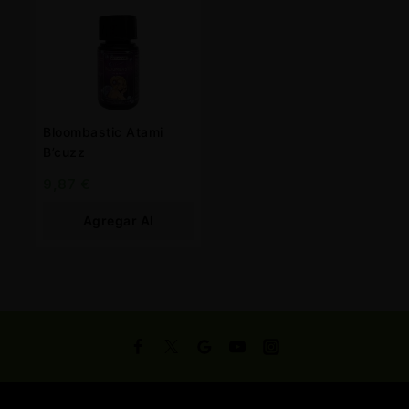
Bloombastic Atami
B’cuzz
9,87
€
Agregar Al
Carrito