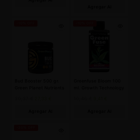
Agregar Al
Carrito
Carrito
-10% OFF
-10% OFF
Bud Booster 500 gr.
Greenfuse Bloom 100
Green Planet Nutrients
ml. Growth Technology
30,37
€
27,33
€
10,46
€
9,41
€
Agregar Al
Agregar Al
Carrito
Carrito
-20% OFF