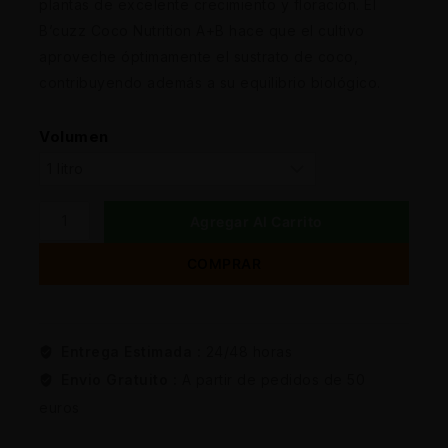
plantas de excelente crecimiento y floración. El
B’cuzz Coco Nutrition A+B hace que el cultivo
aproveche óptimamente el sustrato de coco,
contribuyendo además a su equilibrio biológico.
Volumen
Agregar Al Carrito
COMPRAR
Entrega Estimada :
24/48 horas
Envio Gratuito :
A partir de pedidos de 50
euros