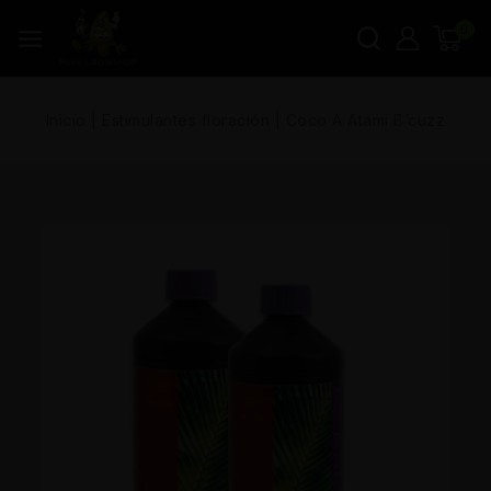
0
Inicio
|
Estimulantes floración
|
Coco A Atami B’cuzz