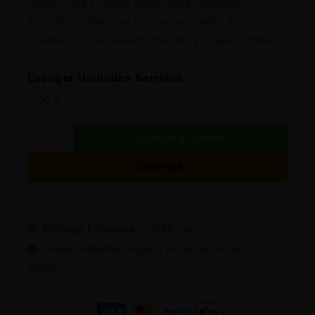
cacao, café y sutiles notas dulces-terrosas.
Solución profesional para necesidades de
volumen, con envasado discreto y logística fiable.
Escoger Unidades Semillas
Agregar Al Carrito
COMPRAR
Entrega Estimada :
24/48 horas
Envio Gratuito :
A partir de pedidos de 50
euros