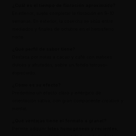
¿Cuál es el tiempo de floración aproximado?
En interior, suele completar la floración en 9–10
semanas. En exterior, la cosecha se sitúa entre
mediados y finales de octubre en el hemisferio
norte.
¿Qué perfil de sabor tiene?
Destaca por notas a cacao y café con matices
dulces y afrutados, sobre un fondo terroso–
especiado.
¿Cómo es su efecto?
Predomina un efecto claro y enérgico de
orientación sativa, con gran componente creativo y
mental.
¿Qué ventajas tiene el formato a granel?
Permite adquirir
lotes homogéneos y recientes
,