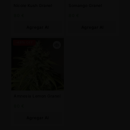
Nicole Kush Granel
Somango Granel
80
€
80
€
Agregar Al
Agregar Al
Carrito
Carrito
-46% OFF
Amnesia Lemon Granel
80
€
Agregar Al
Carrito