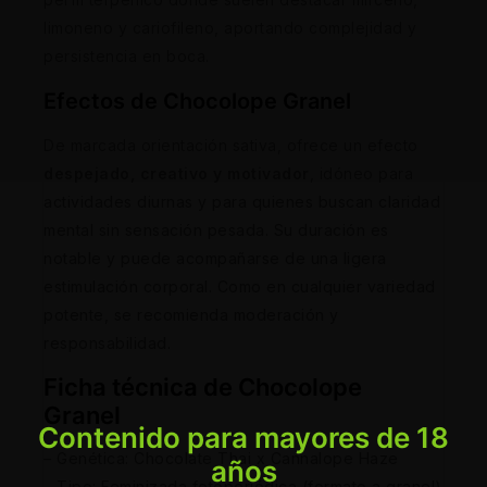
limoneno y cariofileno, aportando complejidad y
persistencia en boca.
Efectos de Chocolope Granel
De marcada orientación sativa, ofrece un efecto
despejado, creativo y motivador
, idóneo para
actividades diurnas y para quienes buscan claridad
mental sin sensación pesada. Su duración es
notable y puede acompañarse de una ligera
estimulación corporal. Como en cualquier variedad
potente, se recomienda moderación y
responsabilidad.
Ficha técnica de Chocolope
Granel
Contenido para mayores de 18
– Genética: Chocolate Thai x Cannalope Haze
años
– Tipo: Feminizada fotoperiódica (formato a granel)