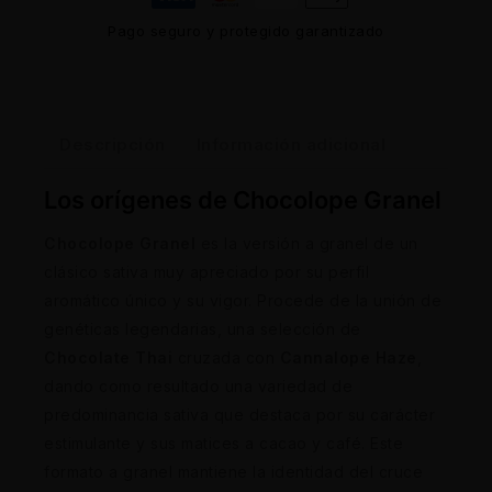
Pago seguro y protegido garantizado
Descripción
Información adicional
Los orígenes de Chocolope Granel
Chocolope Granel
es la versión a granel de un
clásico sativa muy apreciado por su perfil
aromático único y su vigor. Procede de la unión de
genéticas legendarias, una selección de
Chocolate Thai
cruzada con
Cannalope Haze
,
dando como resultado una variedad de
predominancia sativa que destaca por su carácter
estimulante y sus matices a cacao y café. Este
formato a granel mantiene la identidad del cruce