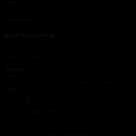
Contacto
Sobre Nosotros
Blog
Ayuda en la compra
Condiciones Generales
Sistemas de pago
Contacto
Calle Nou 1, local 3 b, Palau Saverdera, Girona, Spain,
17495
+34 618 477484
info@puregrowshop.com
© 2026 PureGrowshop