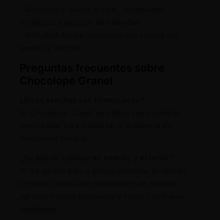
– Resistencia: Buena al calor; sensibilidad
moderada a excesos de humedad
– Dificultad: Media; recomendable control del
tamaño y tutorado
Preguntas frecuentes sobre
Chocolope Granel
¿Estas semillas son feminizadas?
Sí. Chocolope Granel se ofrece como semillas
feminizadas para maximizar la presencia de
ejemplares hembra.
¿Se puede cultivar en interior y exterior?
Sí. Se adapta bien a ambos entornos. En interior
requiere control del estiramiento; en exterior
agradece climas templados y secos con buena
ventilación.