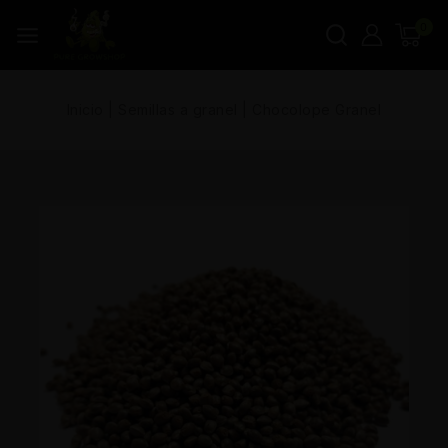
0
Inicio
|
Semillas a granel
|
Chocolope Granel