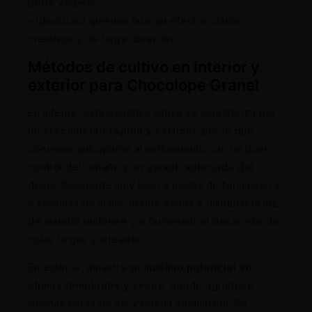
porte vegetal
– Ideal para quienes buscan efectos claros,
creativos y de larga duración
Métodos de cultivo en interior y
exterior para Chocolope Granel
En interior, esta genética sativa se caracteriza por
un
crecimiento rápido y vertical
, por lo que
conviene anticiparse al estiramiento con un buen
control del tamaño y un guiado adecuado del
dosel. Responde muy bien a podas de formación y
a sistemas de malla, lo que ayuda a distribuir la luz
de manera uniforme y a favorecer el desarrollo de
colas largas y aireadas.
En exterior, muestra su
máximo potencial en
climas templados y secos
, donde agradece
muchas horas de luz y buena ventilación. Su