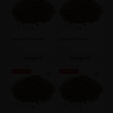
Moby Dick Granel
OG Kush Granel
85
€
80
€
Agregar Al
Agregar Al
Carrito
Carrito
-46% OFF
-46% OFF