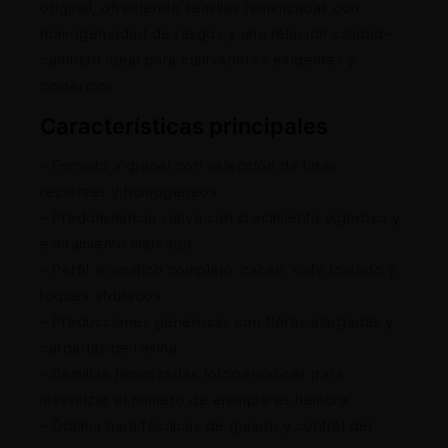
original, ofreciendo semillas feminizadas con
homogeneidad de rasgos y una relación calidad–
cantidad ideal para cultivadores exigentes y
comercios.
Características principales
– Formato a granel con selección de lotes
recientes y homogéneos
– Predominancia sativa con crecimiento vigoroso y
estiramiento marcado
– Perfil aromático complejo: cacao, café tostado y
toques afrutados
– Producciones generosas con flores alargadas y
cargadas de resina
– Semillas feminizadas fotoperiódicas para
maximizar el número de ejemplares hembra
– Óptima para técnicas de guiado y control del