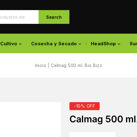
Search
Cultivo
Cosecha y Secado
HeadShop
Il
Inicio
|
Calmag 500 ml. Bio Bizz
-10% OFF
Calmag 500 ml.