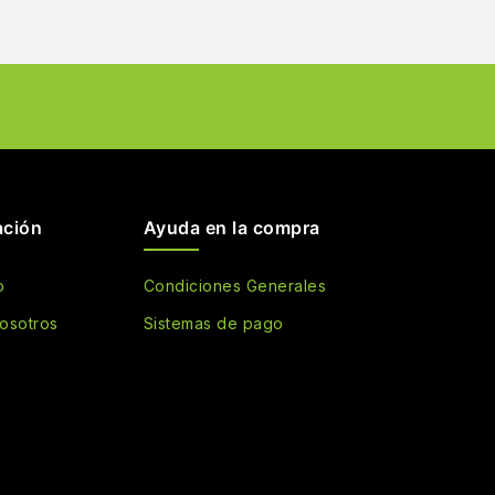
ación
Ayuda en la compra
o
Condiciones Generales
osotros
Sistemas de pago