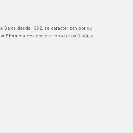
es Bajos desde 1992, se caracterizan por su
ow Shop
puedes comprar productos BioBizz