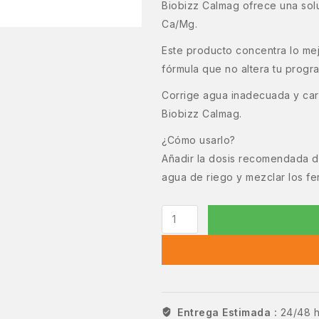
Biobizz Calmag ofrece una solu
Ca/Mg.
Este producto concentra lo mej
fórmula que no altera tu progra
Corrige agua inadecuada y car
Biobizz Calmag.
¿Cómo usarlo?
Añadir la dosis recomendada d
agua de riego y mezclar los fer
Entrega Estimada :
24/48 