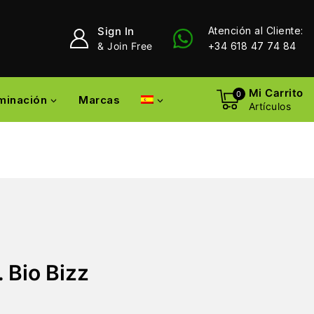
Sign In
Atención al Cliente:
& Join Free
+34 618 47 74 84
Mi Carrito
0
uminación
Marcas
Artículos
 Bio Bizz