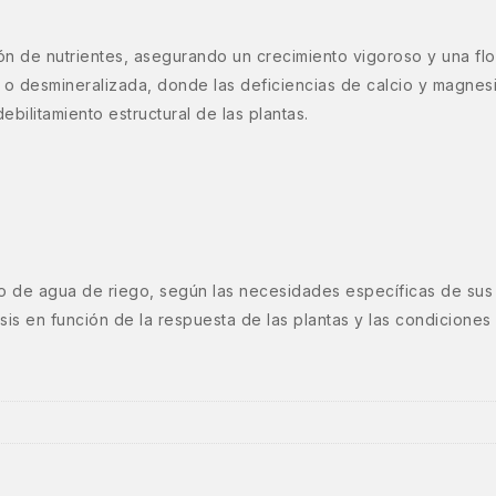
ión de nutrientes, asegurando un crecimiento vigoroso y una f
a o desmineralizada, donde las deficiencias de calcio y magne
bilitamiento estructural de las plantas.
litro de agua de riego, según las necesidades específicas de 
osis en función de la respuesta de las plantas y las condiciones 