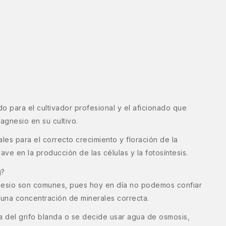
o para el cultivador profesional y el aficionado que
agnesio en su cultivo.
es para el correcto crecimiento y floración de la
ave en la producción de las células y la fotosíntesis.
g?
nesio son comunes, pues hoy en día no podemos confiar
 una concentración de minerales correcta.
a del grifo blanda o se decide usar agua de osmosis,