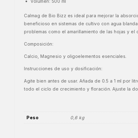
Volumen: 500 ml
Calmag de Bio Bizz es ideal para mejorar la absorc
beneficioso en sistemas de cultivo con agua bland
problemas como el amarillamiento de las hojas y el de
Composición:
Calcio, Magnesio y oligoelementos esenciales.
Instrucciones de uso y dosificación:
Agite bien antes de usar. Añada de 0.5 a 1 ml por 
todo el ciclo de crecimiento y floración. Ajuste la d
Peso
0,6 kg