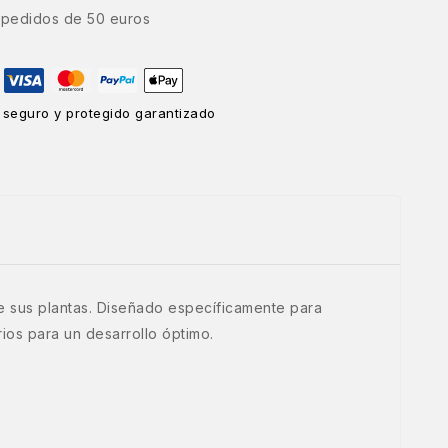
e pedidos de 50 euros
 seguro y protegido garantizado
de sus plantas. Diseñado específicamente para
rios para un desarrollo óptimo.