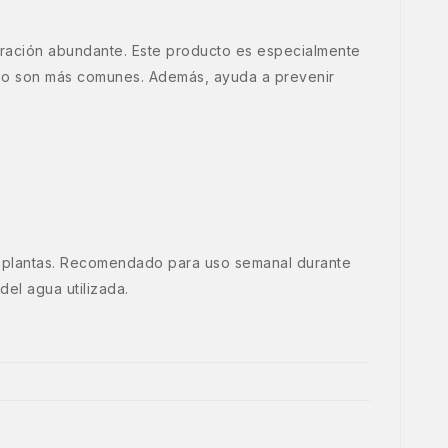
loración abundante. Este producto es especialmente
sio son más comunes. Además, ayuda a prevenir
sus plantas. Recomendado para uso semanal durante
del agua utilizada.