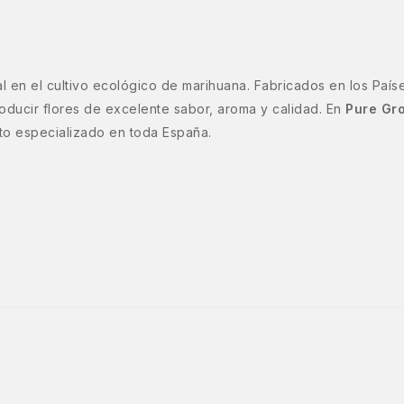
 en el cultivo ecológico de marihuana. Fabricados en los País
ducir flores de excelente sabor, aroma y calidad. En
Pure Gr
nto especializado en toda España.