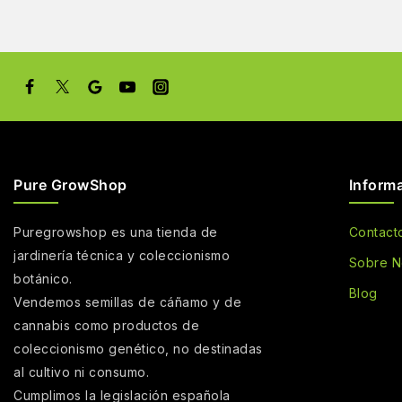
Pure GrowShop
Inform
Puregrowshop es una tienda de
Contact
jardinería técnica y coleccionismo
Sobre N
botánico.
Blog
Vendemos semillas de cáñamo y de
cannabis como productos de
coleccionismo genético, no destinadas
al cultivo ni consumo.
Cumplimos la legislación española