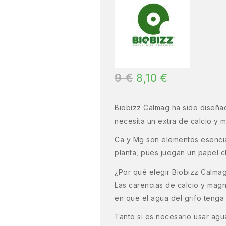
9
€
8,10
€
Biobizz Calmag ha sido diseñad
necesita un extra de calcio y m
Ca y Mg son elementos esencial
planta, pues juegan un papel cl
¿Por qué elegir Biobizz Calma
Las carencias de calcio y mag
en que el agua del grifo tenga
Tanto si es necesario usar agu