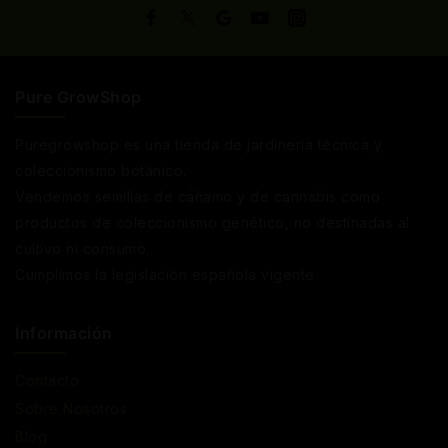
Pure GrowShop
Puregrowshop es una tienda de jardinería técnica y
coleccionismo botánico.
Vendemos semillas de cáñamo y de cannabis como
productos de coleccionismo genético, no destinadas al
cultivo ni consumo.
Cumplimos la legislación española vigente
Información
Contacto
Sobre Nosotros
Blog