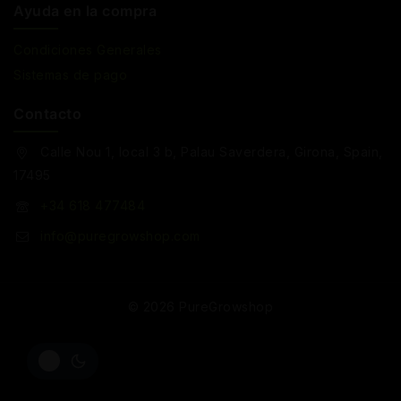
Ayuda en la compra
Condiciones Generales
Sistemas de pago
Contacto
Calle Nou 1, local 3 b, Palau Saverdera, Girona, Spain,
17495
+34 618 477484
info@puregrowshop.com
© 2026 PureGrowshop