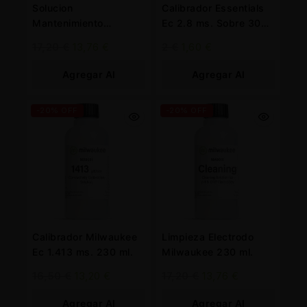
Solucion
Calibrador Essentials
Mantenimiento
Ec 2.8 ms. Sobre 30
Milwaukee Ph/Orp 230
ml.
17,20
€
13,76
€
2
€
1,60
€
ml.
Agregar Al
Agregar Al
Carrito
Carrito
-20% OFF
-20% OFF
Calibrador Milwaukee
Limpieza Electrodo
Ec 1.413 ms. 230 ml.
Milwaukee 230 ml.
16,50
€
13,20
€
17,20
€
13,76
€
Agregar Al
Agregar Al