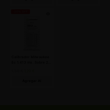
Carrito
Carrito
-20% OFF
Calibrador Milwaukee
Ec 1.413 ms. Sobre 20
ml.
1,50
€
1,20
€
Agregar Al
Carrito