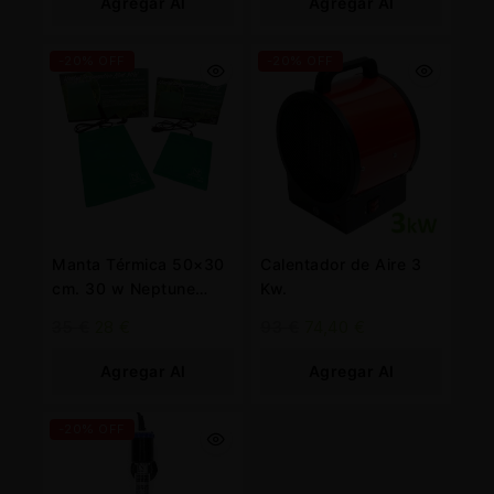
Agregar Al
Agregar Al
Carrito
Carrito
-20% OFF
-20% OFF
Manta Térmica 50×30
Calentador de Aire 3
cm. 30 w Neptune
Kw.
Hydroponics
35
€
28
€
93
€
74,40
€
Agregar Al
Agregar Al
Carrito
Carrito
-20% OFF