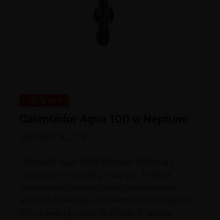
-20% OFF
Calentador Agua 100 w Neptune
20,90
€
16,72
€
Calentador Agua 100W Neptune: eficiencia y
seguridad en un diseño compacto. Calienta
rápidamente, ideal para acuarios y pequeños
espacios. Materiales duraderos y fácil instalación.
Ahorra energía con su tecnología avanzada.