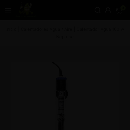
0
Inicio
|
Calentadores Agua / Aire
|
Calentador Agua 100 w
Neptune