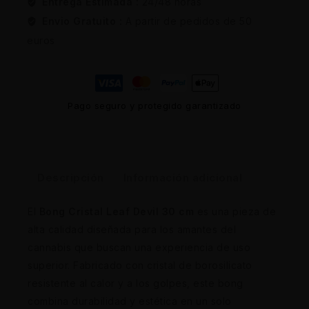
Entrega Estimada :
24/48 horas
Envio Gratuito :
A partir de pedidos de 50
euros
Pago seguro y protegido garantizado
Descripción
Información adicional
El
Bong Cristal Leaf Devil 30 cm
es una pieza de
alta calidad diseñada para los amantes del
cannabis que buscan una experiencia de uso
superior. Fabricado con cristal de borosilicato
resistente al calor y a los golpes, este bong
combina durabilidad y estética en un solo