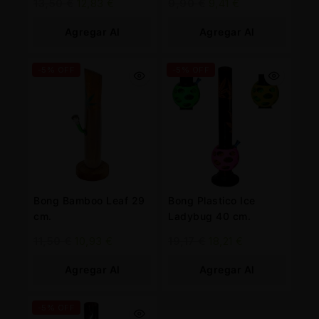
13,50
€
12,83
€
9,90
€
9,41
€
Agregar Al
Agregar Al
Carrito
Carrito
-5% OFF
-5% OFF
Bong Bamboo Leaf 29
Bong Plastico Ice
cm.
Ladybug 40 cm.
11,50
€
10,93
€
19,17
€
18,21
€
Agregar Al
Agregar Al
Carrito
Carrito
-5% OFF