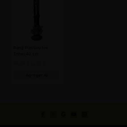
Bong Plastico Ice
Tribal 40 cm
15,29
€
14,53
€
Agregar Al
Carrito