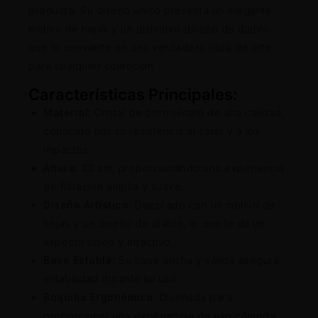
producto. Su diseño único presenta un elegante
motivo de hojas y un distintivo diseño de diablo
que lo convierte en una verdadera obra de arte
para cualquier colección.
Características Principales:
Material:
Cristal de borosilicato de alta calidad,
conocido por su resistencia al calor y a los
impactos.
Altura:
30 cm, proporcionando una experiencia
de filtración amplia y suave.
Diseño Artístico:
Decorado con un motivo de
hojas y un diseño de diablo, lo que le da un
aspecto único y atractivo.
Base Estable:
Su base ancha y sólida asegura
estabilidad durante su uso.
Boquilla Ergonómica:
Diseñada para
proporcionar una experiencia de uso cómoda.