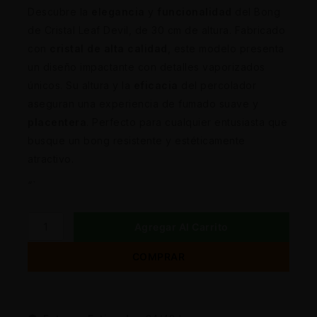
Descubre la
elegancia
y
funcionalidad
del Bong
de Cristal Leaf Devil, de 30 cm de altura. Fabricado
con
cristal de alta calidad
, este modelo presenta
un diseño impactante con detalles vaporizados
únicos. Su altura y la
eficacia
del percolador
aseguran una experiencia de fumado suave y
placentera
. Perfecto para cualquier entusiasta que
busque un bong resistente y estéticamente
atractivo.
“`
Agregar Al Carrito
COMPRAR