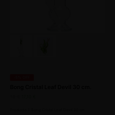
-5% OFF
Bong Cristal Leaf Devil 30 cm.
18
€
17,10
€
Producto 1: Bong Cristal Leaf Devil 30 cm