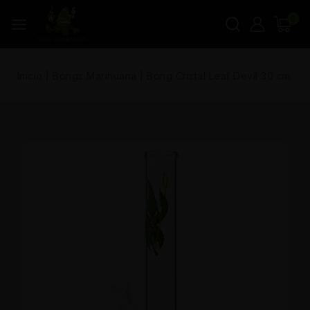
0
Inicio
|
Bongs Marihuana
|
Bong Cristal Leaf Devil 30 cm.