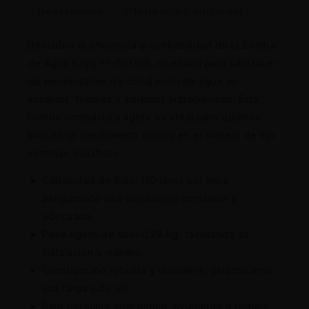
Descripción
Información adicional
Descubra la eficiencia y confiabilidad de la Bomba
de Agua Boyu FP-150 lt/h, diseñada para satisfacer
las necesidades de circulación de agua en
acuarios, fuentes y sistemas hidropónicos. Esta
bomba compacta y ligera es ideal para quienes
buscan un rendimiento óptimo en el manejo de sus
sistemas acuáticos.
Capacidad de flujo: 150 litros por hora,
asegurando una circulación constante y
adecuada.
Peso ligero de solo 0.28 kg, facilitando su
instalación y manejo.
Construcción robusta y duradera, garantizando
una larga vida útil.
Bajo consumo energético, ayudando a reducir