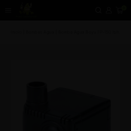
0
Inicio
|
Bombas Agua
|
Bomba Agua Boyu FP-150 lt/h.