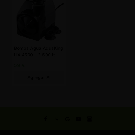
Bomba Agua AquaKing
HX 4500 – 2.500 lt.
59
€
Agregar Al
Carrito